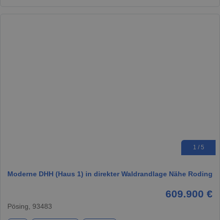
1 / 5
Moderne DHH (Haus 1) in direkter Waldrandlage Nähe Roding
609.900 €
Pösing, 93483