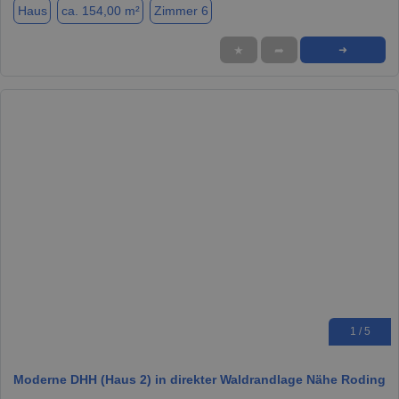
Haus
ca. 154,00 m²
Zimmer 6
★
➦
➜
1 / 5
Moderne DHH (Haus 2) in direkter Waldrandlage Nähe Roding