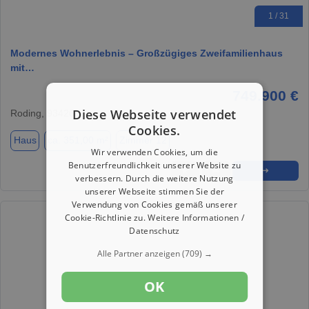
1 / 31
Modernes Wohnerlebnis – Großzügiges Zweifamilienhaus
mit…
749.900 €
Diese Webseite verwendet
Roding, 93426
Cookies.
Haus
ca. 351,00 m²
Zimmer 12
Wir verwenden Cookies, um die
Benutzerfreundlichkeit unserer Website zu
★
➦
➜
verbessern. Durch die weitere Nutzung
unserer Webseite stimmen Sie der
Verwendung von Cookies gemäß unserer
Cookie-Richtlinie zu.
Weitere Informationen /
Datenschutz
Alle Partner anzeigen
(709) →
OK