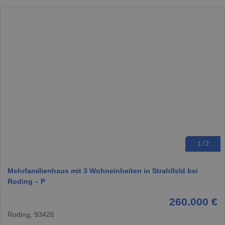
1 / 2
Mehrfamilienhaus mit 3 Wohneinheiten in Strahlfeld bei
Roding – P
260.000 €
Roding, 93426