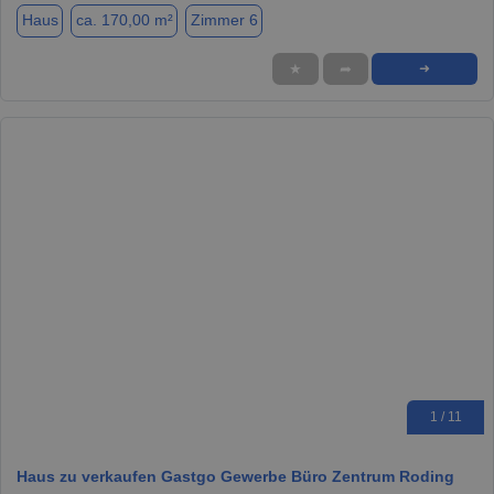
Haus
ca. 170,00 m²
Zimmer 6
★
➦
➜
1 / 11
Haus zu verkaufen Gastgo Gewerbe Büro Zentrum Roding