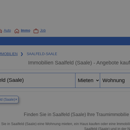
Auto
Immo
Job
MMOBILIEN
❯
SAALFELD-SAALE
Immobilien Saalfeld (Saale) - Angebote kau
×
ld (Saale)
Finden Sie in Saalfeld (Saale) Ihre Traumimmobil
 Sie in Saalfeld (Saale) eine Wohnung mieten, ein Haus kaufen oder eine Immobili
Saalfeld (Saale) und in der 