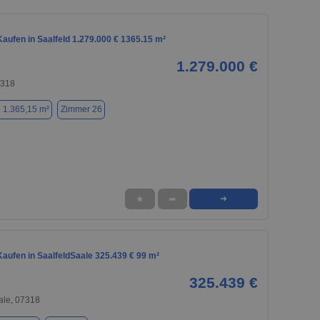
aufen in Saalfeld 1.279.000 € 1365.15 m²
1.279.000 €
7318
. 1.365,15 m²
Zimmer 26
★
➦
➜
aufen in SaalfeldSaale 325.439 € 99 m²
325.439 €
ale, 07318