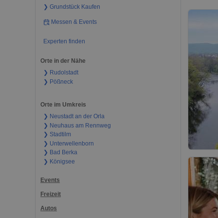
❯ Grundstück Kaufen
Messen & Events
Experten finden
Orte in der Nähe
❯ Rudolstadt
❯ Pößneck
Orte im Umkreis
❯ Neustadt an der Orla
❯ Neuhaus am Rennweg
❯ Stadtilm
❯ Unterwellenborn
❯ Bad Berka
❯ Königsee
Events
Freizeit
Autos