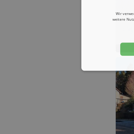
Wir verwe
weitere Nut