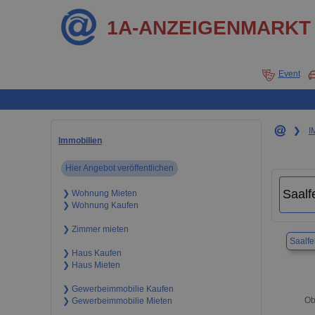
1A-ANZEIGENMARKT
Event
❯
I
Immobilien
Hier Angebot veröffentlichen
❯ Wohnung Mieten
❯ Wohnung Kaufen
❯ Zimmer mieten
Saalfe
❯ Haus Kaufen
❯ Haus Mieten
❯ Gewerbeimmobilie Kaufen
Ob
❯ Gewerbeimmobilie Mieten