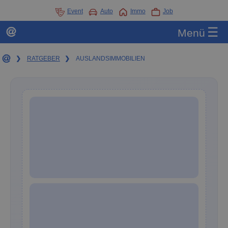
Event
Auto
Immo
Job
☰
Menü
❯
RATGEBER
❯
AUSLANDSIMMOBILIEN