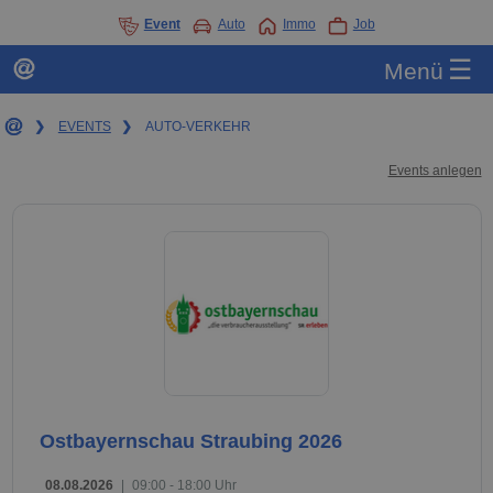
Event
Auto
Immo
Job
☰
Menü
❯
EVENTS
❯
AUTO-VERKEHR
Events anlegen
Ostbayernschau Straubing 2026
08.08.2026
|
09:00 - 18:00 Uhr