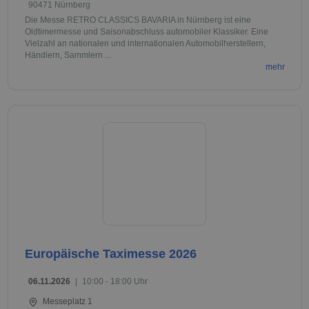
90471 Nürnberg
Die Messe RETRO CLASSICS BAVARIA in Nürnberg ist eine
Oldtimermesse und Saisonabschluss automobiler Klassiker. Eine
Vielzahl an nationalen und internationalen Automobilherstellern,
Händlern, Sammlern ...
mehr
Europäische Taximesse 2026
06.11.2026
|
10:00 - 18:00 Uhr
Messeplatz 1