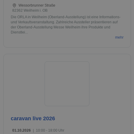
Wessorbrunner Straße
82362 Weilheim i. OB
Die ORLA in Weilheim (Oberland-Ausstellung) ist eine Informations-
und Verkaufsveranstaltung. Zahlreiche Aussteller präsentieren auf
der Oberland-Ausstellung Messe Weilheim ihre Produkte und
Dienstlei...
mehr
caravan live 2026
01.10.2026
|
10:00 - 18:00 Uhr