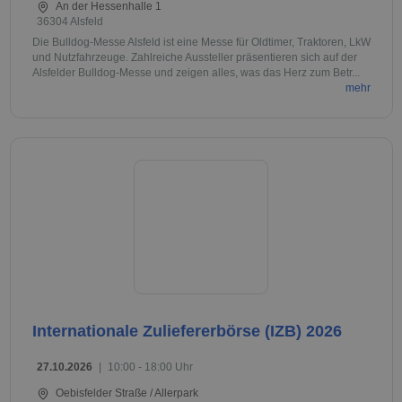
An der Hessenhalle 1
36304 Alsfeld
Die Bulldog-Messe Alsfeld ist eine Messe für Oldtimer, Traktoren, LkW
und Nutzfahrzeuge. Zahlreiche Aussteller präsentieren sich auf der
Alsfelder Bulldog-Messe und zeigen alles, was das Herz zum Betr...
mehr
Internationale Zuliefererbörse (IZB) 2026
27.10.2026
|
10:00 - 18:00 Uhr
Oebisfelder Straße / Allerpark