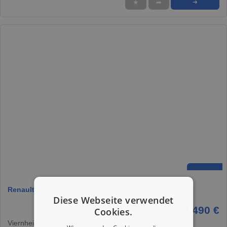
★
➦
➜
Renault Modus
Diese Webseite verwendet
2.490 €
Cookies.
Viernheim (bei MANNHEIM), 68519