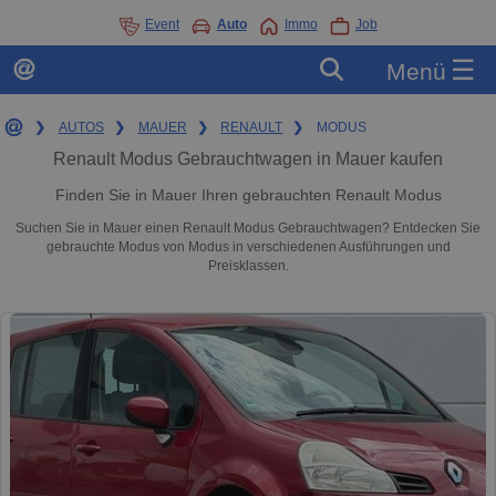
Event
Auto
Immo
Job
☰
Menü
❯
AUTOS
❯
MAUER
❯
RENAULT
❯
MODUS
Renault Modus Gebrauchtwagen in Mauer kaufen
Finden Sie in Mauer Ihren gebrauchten Renault Modus
Suchen Sie in Mauer einen Renault Modus Gebrauchtwagen? Entdecken Sie
gebrauchte Modus von Modus in verschiedenen Ausführungen und
Preisklassen.