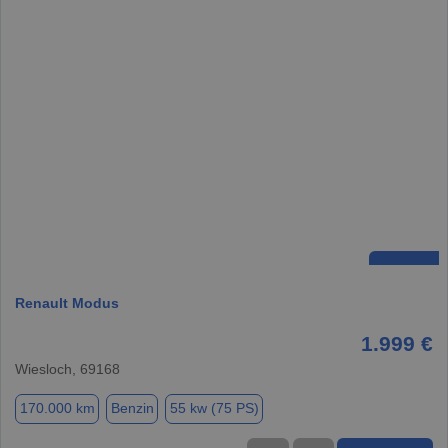
Renault Modus
1.999 €
Wiesloch, 69168
170.000 km
Benzin
55 kw (75 PS)