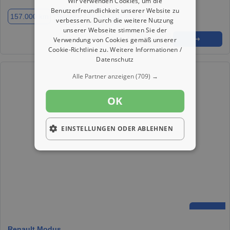
Wir verwenden Cookies, um die
Benutzerfreundlichkeit unserer Website zu
157.000 km
Benzin
74 kw (101 PS)
verbessern. Durch die weitere Nutzung
unserer Webseite stimmen Sie der
★
➦
➜
Verwendung von Cookies gemäß unserer
Cookie-Richtlinie zu.
Weitere Informationen /
Datenschutz
Alle Partner anzeigen
(709) →
OK
EINSTELLUNGEN ODER ABLEHNEN
Renault Modus