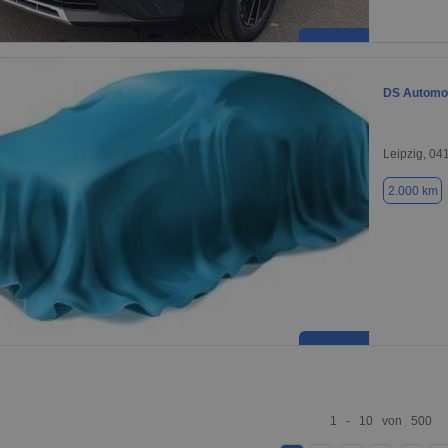
DS Automo
Leipzig, 04
2.000 km
1 - 10 von 500