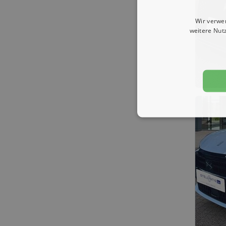
Wir verwe
weitere Nut