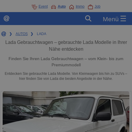
Event
Auto
Immo
Job
☰
Menü
❯
AUTOS
❯
LADA
Lada Gebrauchtwagen – gebrauchte Lada Modelle in Ihrer
Nähe entdecken
Finden Sie Ihren Lada Gebrauchtwagen – vom Klein- bis zum
Premiummodell
Entdecken Sie gebrauchte Lada Modelle. Von Kleinwagen bis hin zu SUVs –
hier finden Sie von Lada die besten Angebote in der Nähe.