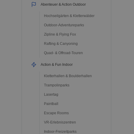
Abenteuer & Action Outdoor
Hochseilgärten & Kletterwälder
Outdoor-Adventureparks
Zipline & Flying Fox
Rafting & Canyoning
Quad- & Offroad-Touren
Action & Fun Indoor
Kletterhallen & Boulderhallen
Trampolinparks
Lasertag
Paintball
Escape Rooms
VR-Erlebniszentren
Indoor-Freizeitparks