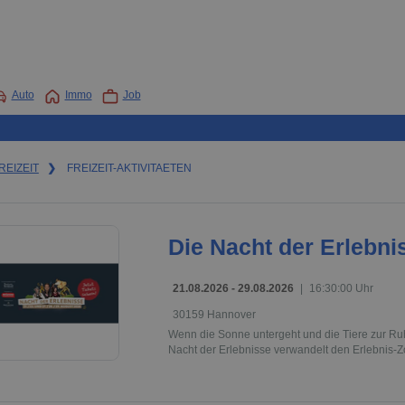
Auto
Immo
Job
REIZEIT
❯
FREIZEIT-AKTIVITAETEN
Die Nacht der Erlebni
21.08.2026 - 29.08.2026
|
16:30:00 Uhr
30159 Hannover
Wenn die Sonne untergeht und die Tiere zur Ruh
Nacht der Erlebnisse verwandelt den Erlebnis-