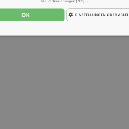
Alle Partner anzeigen
(709) →
OK
EINSTELLUNGEN ODER ABLE