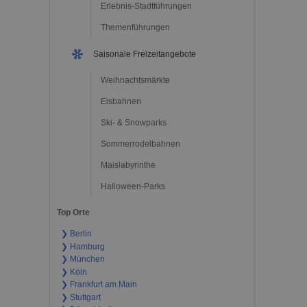
Erlebnis-Stadtführungen
Themenführungen
Saisonale Freizeitangebote
Weihnachtsmärkte
Eisbahnen
Ski- & Snowparks
Sommerrodelbahnen
Maislabyrinthe
Halloween-Parks
Top Orte
❯ Berlin
❯ Hamburg
❯ München
❯ Köln
❯ Frankfurt am Main
❯ Stuttgart