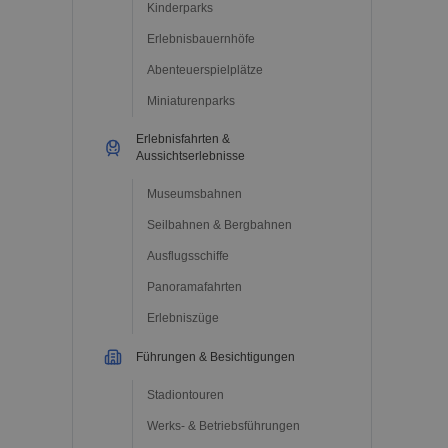
Kinderparks
Erlebnisbauernhöfe
Abenteuerspielplätze
Miniaturenparks
Erlebnisfahrten &
Aussichtserlebnisse
Museumsbahnen
Seilbahnen & Bergbahnen
Ausflugsschiffe
Panoramafahrten
Erlebniszüge
Führungen & Besichtigungen
Stadiontouren
Werks- & Betriebsführungen