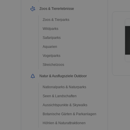
Zoos & Tiererlebnisse
Zoos & Tierparks
Wildparks
Safariparks
Aquarien
Vogelparks
Streichelzoos
Natur & Ausflugsziele Outdoor
Nationalparks & Naturparks
Seen & Landschaften
Aussichtspunkte & Skywalks
Botanische Gärten & Parkanlagen
Höhlen & Naturattraktionen