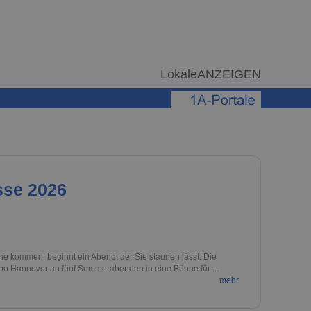
LokaleANZEIGEN
sse 2026
e kommen, beginnt ein Abend, der Sie staunen lässt: Die
Zoo Hannover an fünf Sommerabenden in eine Bühne für ...
mehr