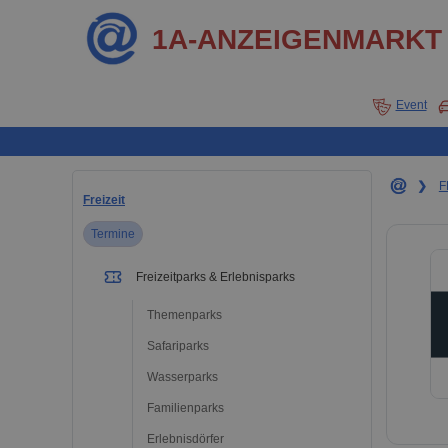
1A-ANZEIGENMARKT
Event
❯
F
Freizeit
Termine
Freizeitparks & Erlebnisparks
Themenparks
Safariparks
Wasserparks
Familienparks
Erlebnisdörfer