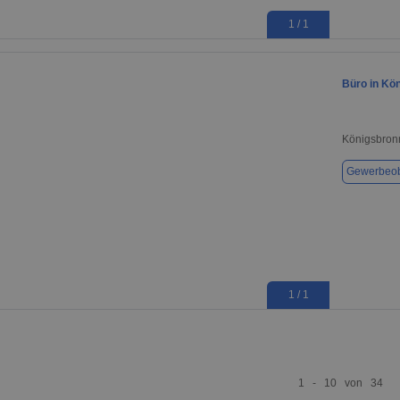
1 / 1
Büro in Kö
Königsbron
Gewerbeob
1 / 1
1 - 10 von 34