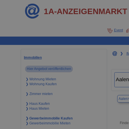
1A-ANZEIGENMARKT
Event
❯
I
Immobilien
Hier Angebot veröffentlichen
❯ Wohnung Mieten
❯ Wohnung Kaufen
❯ Zimmer mieten
Aalen
❯ Haus Kaufen
❯ Haus Mieten
❯ Gewerbeimmobilie Kaufen
Finde
❯ Gewerbeimmobilie Mieten