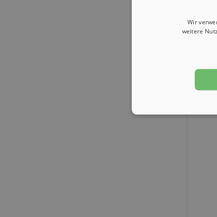
Wir verwe
weitere Nut