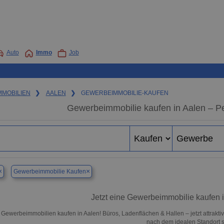
Auto
Immo
Job
MMOBILIEN
❯
AALEN
❯
GEWERBEIMMOBILIE-KAUFEN
Gewerbeimmobilie kaufen in Aalen – P
×
×
Gewerbeimmobilie Kaufen
Jetzt eine Gewerbeimmobilie kaufen 
 Gewerbeimmobilien kaufen in Aalen! Büros, Ladenflächen & Hallen – jetzt attrakti
nach dem idealen Standort s