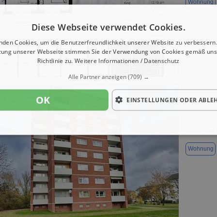
Wohnung
Diese Webseite verwendet Cookies.
nden Cookies, um die Benutzerfreundlichkeit unserer Website zu verbessern.
zung unserer Webseite stimmen Sie der Verwendung von Cookies gemäß uns
Richtlinie zu.
Weitere Informationen / Datenschutz
1 / 18
Alle Partner anzeigen
(709) →
OK
EINSTELLUNGEN ODER ABLE
Wohnung zu
Achim, 288
Wohnung
1 / 1