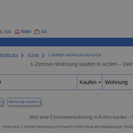
Auto
Immo
Job
MMOBILIEN
❯
ACHIM
❯
1-ZIMMER-WOHNUNG-KAUFEN
1-Zimmer-Wohnung kaufen in Achim – Dein
×
×
Wohnung Kaufen
Jetzt eine Einzimmerwohnung in Achim kaufen – 
Finde eine 1-Zimmer-Wohnung zum Kauf in Achim! Ideal als Kapitalanlage, Pendl