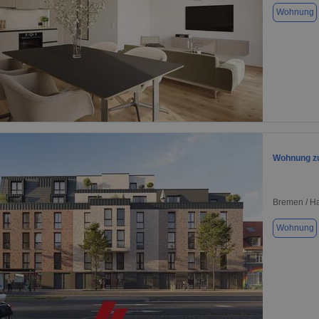
Wohnung
1 / 1
Wohnung zu
Bremen / Ha
Wohnung