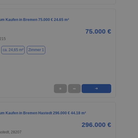
m Kaufen in Bremen 75.000 € 24.65 m²
75.000 €
215
ca. 24,65 m²
Zimmer 1
★
➦
➜
m Kaufen in Bremen Hastedt 296.000 € 44.18 m²
296.000 €
stedt, 28207