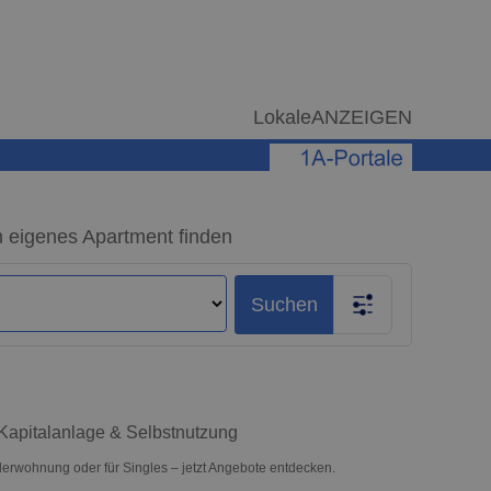
LokaleANZEIGEN
 eigenes Apartment finden
Suchen
Kapitalanlage & Selbstnutzung
erwohnung oder für Singles – jetzt Angebote entdecken.