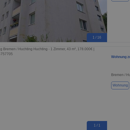
1 / 16
Wohnung zu
Bremen / H
Wohnung
1 / 1