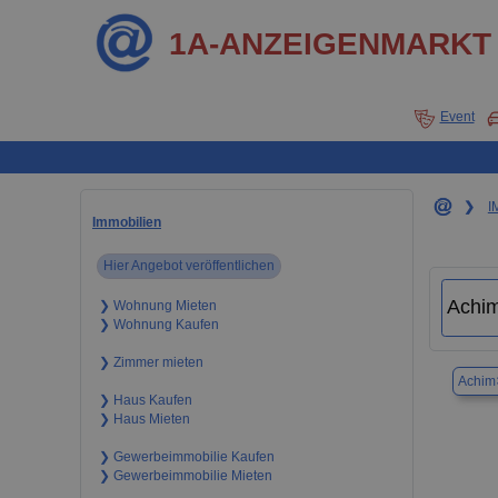
1A-ANZEIGENMARKT
Event
❯
I
Immobilien
Hier Angebot veröffentlichen
❯ Wohnung Mieten
❯ Wohnung Kaufen
❯ Zimmer mieten
Achim
❯ Haus Kaufen
❯ Haus Mieten
❯ Gewerbeimmobilie Kaufen
❯ Gewerbeimmobilie Mieten