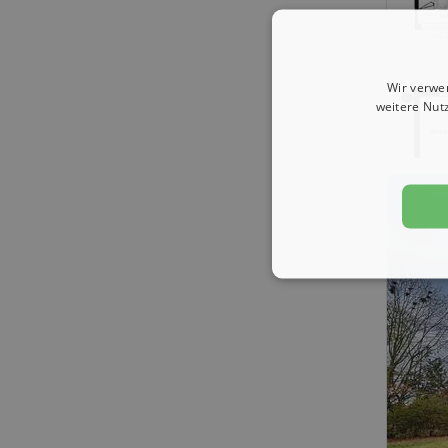
Wir verwe
weitere Nut