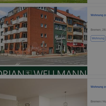
Wohnung zu
Bremen, 28
Wohnung
1 / 1
Wohnung zu
Bremen / Ha