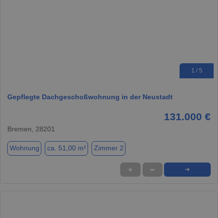
1 / 5
Gepflegte Dachgeschoßwohnung in der Neustadt
131.000 €
Bremen, 28201
Wohnung
ca. 51,00 m²
Zimmer 2
★
➦
➜