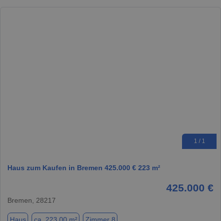
1 / 1
Haus zum Kaufen in Bremen 425.000 € 223 m²
425.000 €
Bremen, 28217
Haus
ca. 223,00 m²
Zimmer 8