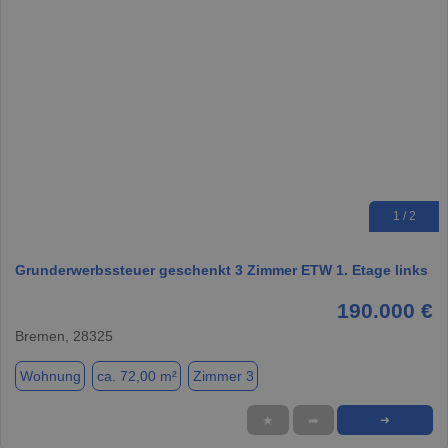
1 / 2
Grunderwerbssteuer geschenkt 3 Zimmer ETW 1. Etage links
190.000 €
Bremen, 28325
Wohnung
ca. 72,00 m²
Zimmer 3
★
➦
➜