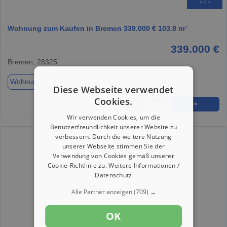
1 / 1
Wohnung zum Kaufen in Bremen 339.000 € 103.8 m²
339.000 €
Bremen, 28325
Wohnung
ca. 103,80 m²
Zimmer 5
Diese Webseite verwendet
Cookies.
★
➦
➜
Wir verwenden Cookies, um die
Benutzerfreundlichkeit unserer Website zu
verbessern. Durch die weitere Nutzung
unserer Webseite stimmen Sie der
Verwendung von Cookies gemäß unserer
Cookie-Richtlinie zu.
Weitere Informationen /
Datenschutz
Alle Partner anzeigen
(709) →
OK