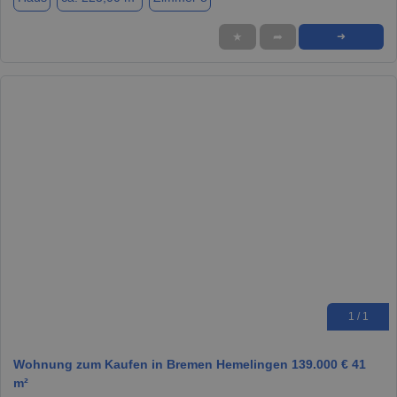
★
➦
➜
1 / 1
Wohnung zum Kaufen in Bremen Hemelingen 139.000 € 41
m²