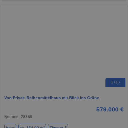
1 / 10
Von Privat: Reihenmittelhaus mit Blick ins Grüne
579.000 €
Bremen, 28359
Haus
ca. 164,00 m²
Zimmer 5