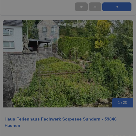
★
➦
➜
1 / 20
Haus Ferienhaus Fachwerk Sorpesee Sundern - 59846
Hachen