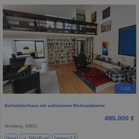
1 / 20
Einfamilienhaus mit exklusivem Wohnambiente
495.000 €
Arnsberg, 59821
Haus
ca. 200,00 m²
Zimmer 5.5