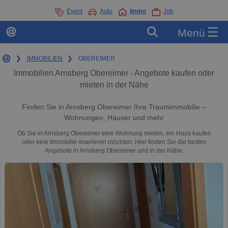
Event
Auto
Immo
Job
☰
Menü
❯
IMMOBILIEN
❯
OBEREIMER
Immobilien Arnsberg Obereimer - Angebote kaufen oder
mieten in der Nähe
Finden Sie in Arnsberg Obereimer Ihre Traumimmobilie –
Wohnungen, Häuser und mehr
Ob Sie in Arnsberg Obereimer eine Wohnung mieten, ein Haus kaufen
oder eine Immobilie inserieren möchten: Hier finden Sie die besten
Angebote in Arnsberg Obereimer und in der Nähe.