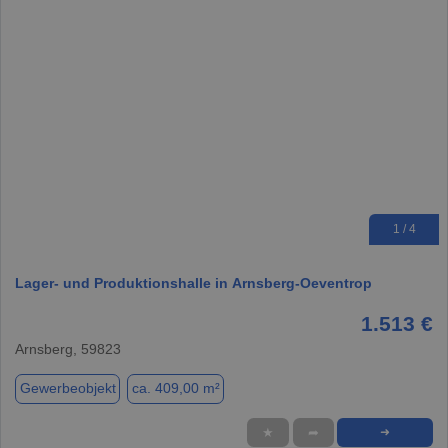
1 / 4
Lager- und Produktionshalle in Arnsberg-Oeventrop
1.513 €
Arnsberg, 59823
Gewerbeobjekt
ca. 409,00 m²
★
➦
➜