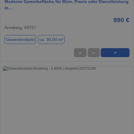
Moderne Gewerbefläche für Büro, Praxis oder Dienstleistung
in…
990 €
Arnsberg, 59757
Gewerbeobjekt
ca. 90,00 m²
★
➦
➜