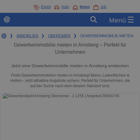
Event
Auto
Immo
Job
☰
Menü
❯
IMMOBILIEN
❯
OBEREIMER
❯
GEWERBEIMMOBILIE-MIETEN
Gewerbeimmobilie mieten in Arnsberg – Perfekt für
Unternehmen
Jetzt eine Gewerbeimmobilie mieten in Arnsberg entdecken
Finde Gewerbeimmobilien mieten in Arnsberg! Büros, Ladenflächen &
Hallen – jetzt attraktive Angebote sichern. Perfekt für Unternehmen, die
auf der Suche nach dem idealen Standort sind.