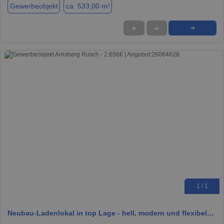
Gewerbeobjekt
ca. 533,00 m²
★
➦
➜
1 / 1
Neubau-Ladenlokal in top Lage - hell, modern und flexibel…