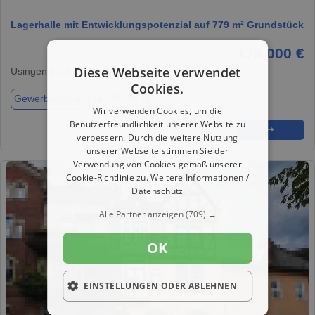
Lagerhalle mit Entwicklungspotenzial auf 779 m² Grundstück
179.000 €
Diese Webseite verwendet
Usingen-Eschbach, 61250
Cookies.
Gewerbeobjekt
ca. 355,00 m²
Wir verwenden Cookies, um die
Benutzerfreundlichkeit unserer Website zu
★
➦
➜
verbessern. Durch die weitere Nutzung
unserer Webseite stimmen Sie der
Verwendung von Cookies gemäß unserer
Cookie-Richtlinie zu.
Weitere Informationen /
Datenschutz
Alle Partner anzeigen
(709) →
OK
EINSTELLUNGEN ODER ABLEHNEN