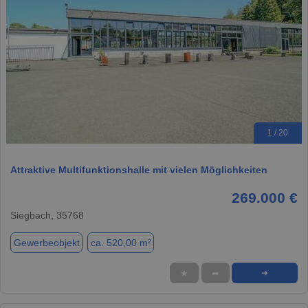
1 / 20
Attraktive Multifunktionshalle mit vielen Möglichkeiten
269.000 €
Siegbach, 35768
Gewerbeobjekt
ca. 520,00 m²
★
➦
➜