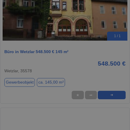
1 / 1
Büro in Wetzlar 548.500 € 145 m²
548.500 €
Wetzlar, 35578
Gewerbeobjekt
ca. 145,00 m²
★
➦
➜