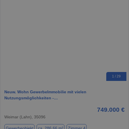
1 / 29
Neuw. Wohn GewerbeImmobilie mit vielen
Nutzungsmöglichkeiten -…
749.000 €
Weimar (Lahn), 35096
Gewerbeobjekt
ca. 286,66 m²
Zimmer 4