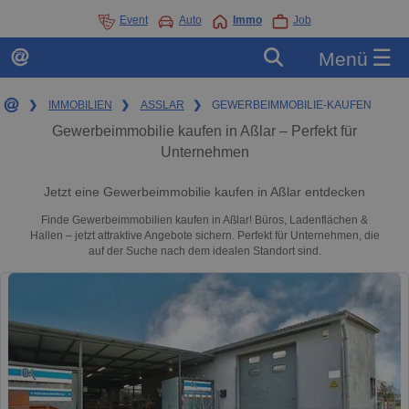
Event
Auto
Immo
Job
☰
Menü
❯
IMMOBILIEN
❯
ASSLAR
❯
GEWERBEIMMOBILIE-KAUFEN
Gewerbeimmobilie kaufen in Aßlar – Perfekt für
Unternehmen
Jetzt eine Gewerbeimmobilie kaufen in Aßlar entdecken
Finde Gewerbeimmobilien kaufen in Aßlar! Büros, Ladenflächen &
Hallen – jetzt attraktive Angebote sichern. Perfekt für Unternehmen, die
auf der Suche nach dem idealen Standort sind.