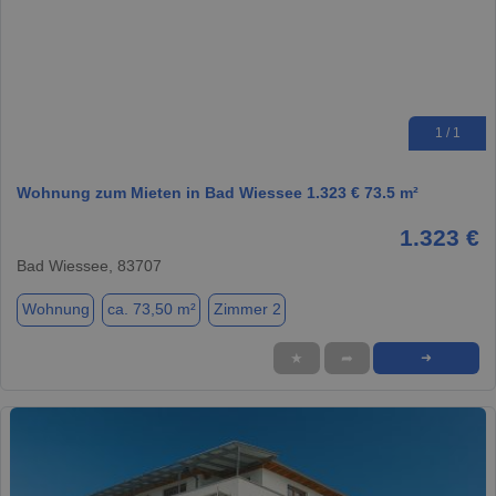
1 / 1
Wohnung zum Mieten in Bad Wiessee 1.323 € 73.5 m²
1.323 €
Bad Wiessee, 83707
Wohnung
ca. 73,50 m²
Zimmer 2
★
➦
➜