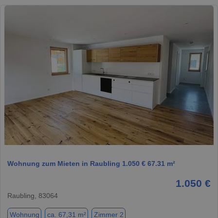
1 / 1
Wohnung zum Mieten in Raubling 1.050 € 67.31 m²
1.050 €
Raubling, 83064
Wohnung
ca. 67,31 m²
Zimmer 2