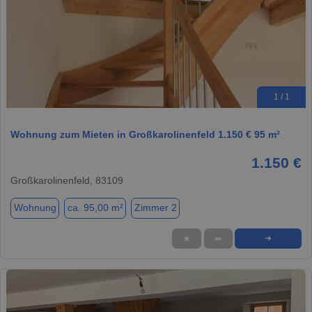
1 / 1
Wohnung zum Mieten in Großkarolinenfeld 1.150 € 95 m²
1.150 €
Großkarolinenfeld, 83109
Wohnung
ca. 95,00 m²
Zimmer 2
★
➦
➜