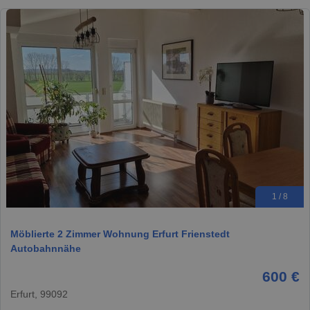
1 / 8
Möblierte 2 Zimmer Wohnung Erfurt Frienstedt
Autobahnnähe
600 €
Erfurt, 99092