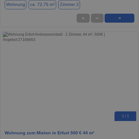
Wohnung
ca. 72,75 m²
Zimmer 2
★
➦
➜
1 / 1
Wohnung zum Mieten in Erfurt 500 € 44 m²