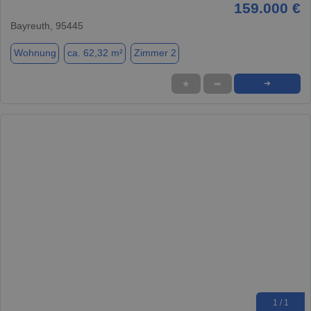
159.000 €
Bayreuth, 95445
Wohnung
ca. 62,32 m²
Zimmer 2
★
➦
➜
1 / 1