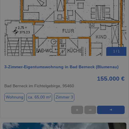
1 / 1
3-Zimmer-Eigentumswohnung in Bad Berneck (Blumenau)
155.000 €
Bad Berneck im Fichtelgebirge, 95460
Wohnung
ca. 65,00 m²
Zimmer 3
★
➦
➜