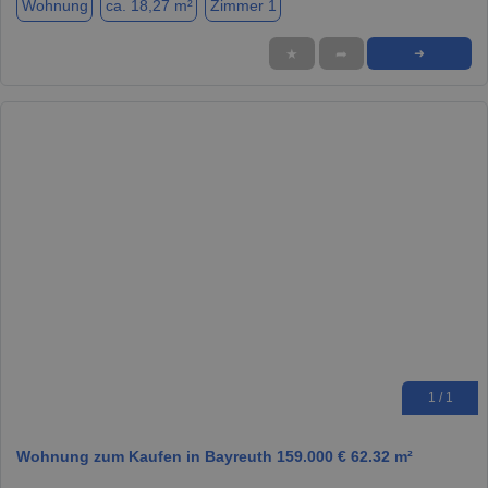
Wohnung
ca. 18,27 m²
Zimmer 1
★
➦
➜
1 / 1
Wohnung zum Kaufen in Bayreuth 159.000 € 62.32 m²