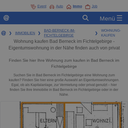
Event
Auto
Immo
Job
☰
Menü
BAD-BERNECK-IM-
WOHNUNG-
❯
IMMOBILIEN
❯
❯
FICHTELGEBIRGE
KAUFEN
Wohnung kaufen Bad Berneck im Fichtelgebirge -
Eigentumswohnung in der Nähe finden auch von privat
Finden Sie hier Ihre Wohnung zum kaufen in Bad Berneck im
Fichtelgebirge
Suchen Sie in Bad Berneck im Fichtelgebirge eine Wohnung zum
kaufen? Finden Sie hier eine große Auswahl an Eigentumswohnungen.
Egal, ob als Kapitalanlage, zur Vermietung oder privat genutzt – hier
finden Sie Ihre Immobilie in Bad Berneck im Fichtelgebirge oder in der
Nähe.