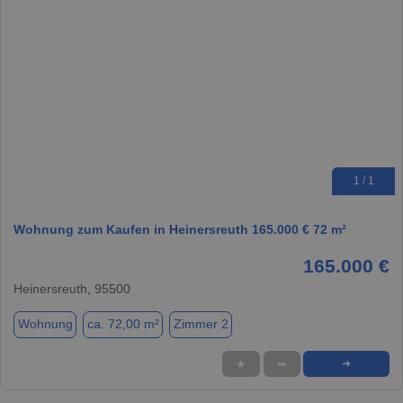
1 / 1
Wohnung zum Kaufen in Heinersreuth 165.000 € 72 m²
165.000 €
Heinersreuth, 95500
Wohnung
ca. 72,00 m²
Zimmer 2
★
➦
➜