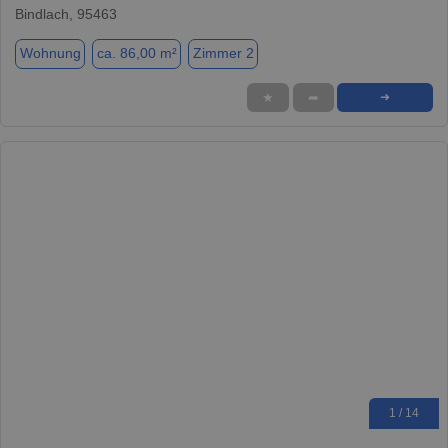
Bindlach, 95463
Wohnung
ca. 86,00 m²
Zimmer 2
★
➦
➜
1 / 14