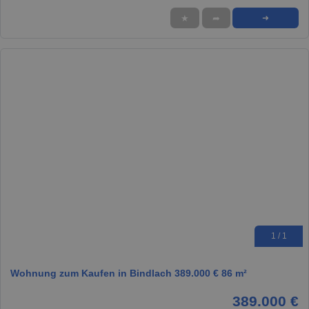
★
➦
➜
1 / 1
Wohnung zum Kaufen in Bindlach 389.000 € 86 m²
389.000 €