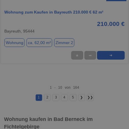
Wohnung zum Kaufen in Bayreuth 210.000 € 62 m²
210.000 €
Bayreuth, 95444
Wohnung
ca. 62,00 m²
Zimmer 2
★
➦
➜
1 - 10 von 164
1
2
3
4
5
❯
❯❯
Wohnung kaufen in Bad Berneck im
Fichtelgebirge