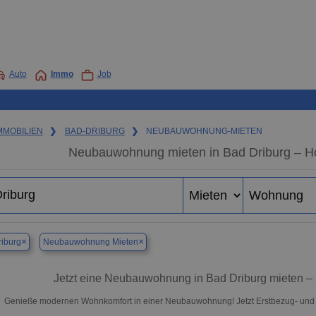
Auto
Immo
Job
MMOBILIEN
❯
BAD-DRIBURG
❯
NEUBAUWOHNUNG-MIETEN
Neubauwohnung mieten in Bad Driburg – Hoc
×
×
iburg
Neubauwohnung Mieten
Jetzt eine Neubauwohnung in Bad Driburg mieten – 
Genieße modernen Wohnkomfort in einer Neubauwohnung! Jetzt Erstbezug- und