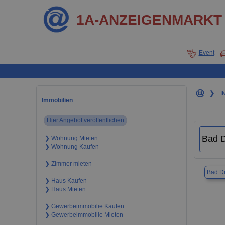
1A-ANZEIGENMARKT
Event
❯
I
Immobilien
Hier Angebot veröffentlichen
❯ Wohnung Mieten
❯ Wohnung Kaufen
❯ Zimmer mieten
Bad Dr
❯ Haus Kaufen
❯ Haus Mieten
❯ Gewerbeimmobilie Kaufen
❯ Gewerbeimmobilie Mieten