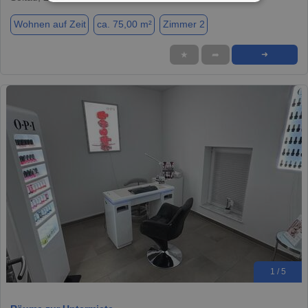
Wohnen auf Zeit
ca. 75,00 m²
Zimmer 2
★
➦
➜
1 / 5