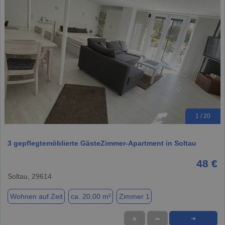
1 / 20
3 gepflegtemöblierte GästeZimmer-Apartment in Soltau
48 €
Soltau, 29614
Wohnen auf Zeit
ca. 20,00 m²
Zimmer 1
★
➦
➜