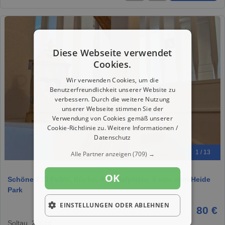
Diese Webseite verwendet
Cookies.
Wir verwenden Cookies, um die
Benutzerfreundlichkeit unserer Website zu
verbessern. Durch die weitere Nutzung
unserer Webseite stimmen Sie der
Verwendung von Cookies gemäß unserer
Cookie-Richtlinie zu.
Weitere Informationen /
Datenschutz
1 / 13
Alle Partner anzeigen
(709) →
OK
Schöne 2 Zi FeWo, Küche, 4 Schlafplätze, 5 min. zum Heide
Park
EINSTELLUNGEN ODER ABLEHNEN
80 €
Soltau, 29614