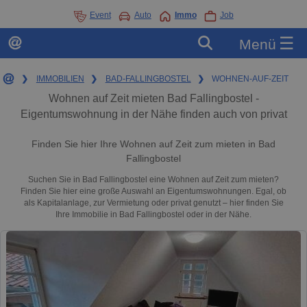
Event
Auto
Immo
Job
☰
Menü
❯
IMMOBILIEN
❯
BAD-FALLINGBOSTEL
❯
WOHNEN-AUF-ZEIT
Wohnen auf Zeit mieten Bad Fallingbostel -
Eigentumswohnung in der Nähe finden auch von privat
Finden Sie hier Ihre Wohnen auf Zeit zum mieten in Bad
Fallingbostel
Suchen Sie in Bad Fallingbostel eine Wohnen auf Zeit zum mieten?
Finden Sie hier eine große Auswahl an Eigentumswohnungen. Egal, ob
als Kapitalanlage, zur Vermietung oder privat genutzt – hier finden Sie
Ihre Immobilie in Bad Fallingbostel oder in der Nähe.