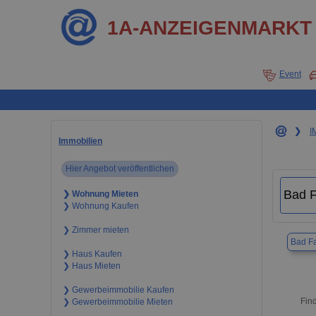
1A-ANZEIGENMARKT
Event
❯
I
Immobilien
Hier Angebot veröffentlichen
❯ Wohnung Mieten
❯ Wohnung Kaufen
❯ Zimmer mieten
Bad Fa
❯ Haus Kaufen
❯ Haus Mieten
❯ Gewerbeimmobilie Kaufen
Fin
❯ Gewerbeimmobilie Mieten