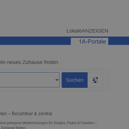
LokaleANZEIGEN
ein neues Zuhause finden
Suchen
ten – Bezahlbar & zentral
ntral gelegene Mietwohnungen für Singles, Paare & Familien –
 Zuhause finden.