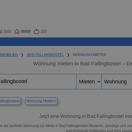
Auto
Immo
Job
MMOBILIEN
❯
BAD-FALLINGBOSTEL
❯
WOHNUNG-MIETEN
Wohnung mieten in Bad Fallingbostel – D
×
×
llingbostel
Wohnung Mieten
Jetzt eine Wohnung in Bad Fallingbostel mie
de die perfekte Wohnung zur Miete in Bad Fallingbostel! Moderne, günstige und ze
jetzt Angebote entdecken und dein neues