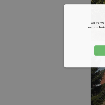
Wir verwe
weitere Nut