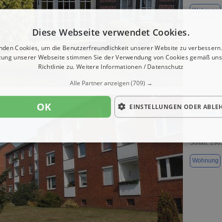
Wohnung
Diese Webseite verwendet Cookies.
nden Cookies, um die Benutzerfreundlichkeit unserer Website zu verbessern.
zung unserer Webseite stimmen Sie der Verwendung von Cookies gemäß uns
Richtlinie zu.
Weitere Informationen / Datenschutz
1 / 26
Alle Partner anzeigen
(709) →
OK
EINSTELLUNGEN ODER ABLE
Helle 3-Zi.
Soltau, 296
Wohnung