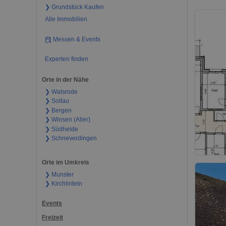
❯ Grundstück Kaufen
Alle Immobilien
Messen & Events
Experten finden
Orte in der Nähe
❯ Walsrode
❯ Soltau
❯ Bergen
❯ Winsen (Aller)
❯ Südheide
❯ Schneverdingen
Orte im Umkreis
❯ Munster
❯ Kirchlinteln
Events
Freizeit