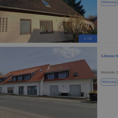
Wohnung
1 / 12
3.Zimmer 
Walsrode, 
Wohnung