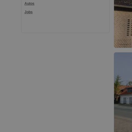
Autos
Jobs