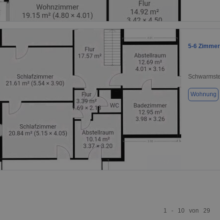
1 / 2
5-6 Zimme
Schwarmste
Wohnung
1 / 2
1 - 10 von 29