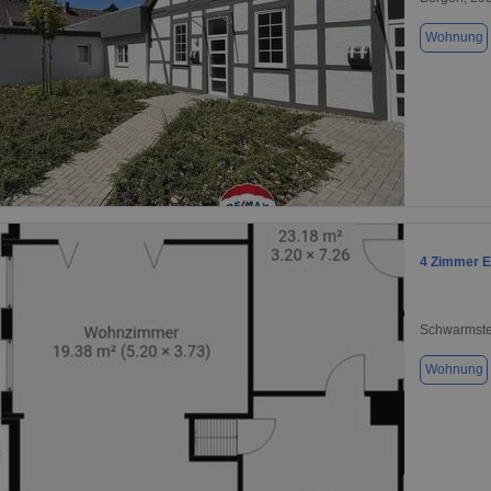
Wohnung
1 / 1
4 Zimmer 
Schwarmste
Wohnung