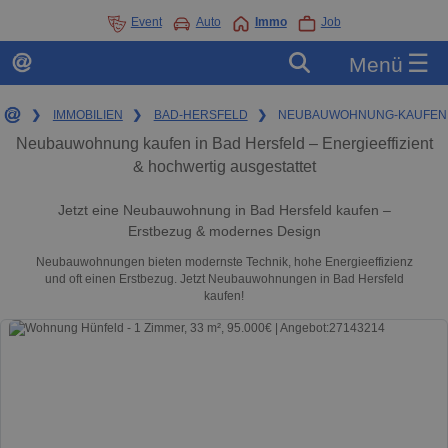
Event
Auto
Immo
Job
☰
Menü
❯
IMMOBILIEN
❯
BAD-HERSFELD
❯
NEUBAUWOHNUNG-KAUFEN
Neubauwohnung kaufen in Bad Hersfeld – Energieeffizient
& hochwertig ausgestattet
Jetzt eine Neubauwohnung in Bad Hersfeld kaufen –
Erstbezug & modernes Design
Neubauwohnungen bieten modernste Technik, hohe Energieeffizienz
und oft einen Erstbezug. Jetzt Neubauwohnungen in Bad Hersfeld
kaufen!