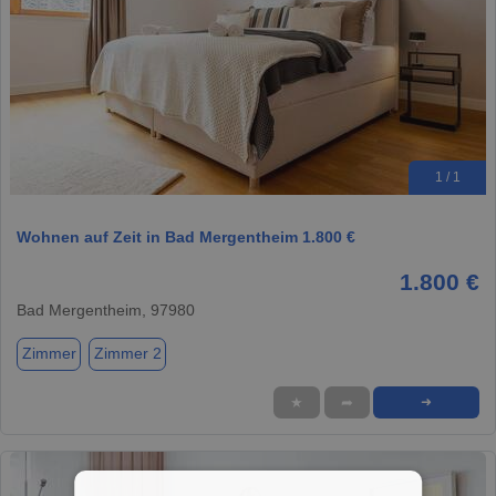
1 / 1
Wohnen auf Zeit in Bad Mergentheim 1.800 €
1.800 €
Bad Mergentheim, 97980
Zimmer
Zimmer 2
★
➦
➜