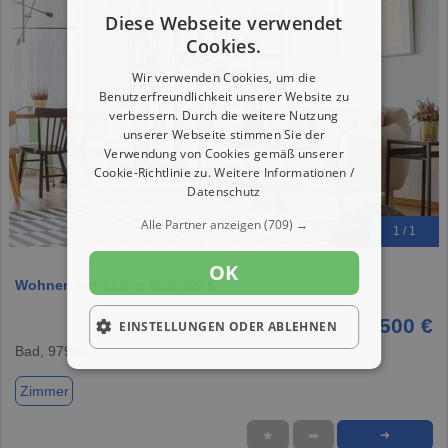
Diese Webseite verwendet
Cookies.
Wir verwenden Cookies, um die
Benutzerfreundlichkeit unserer Website zu
verbessern. Durch die weitere Nutzung
unserer Webseite stimmen Sie der
Verwendung von Cookies gemäß unserer
Cookie-Richtlinie zu.
Weitere Informationen /
Datenschutz
Alle Partner anzeigen
(709) →
1 / 1
OK
Wohnen auf Zeit in Bad 500 €
500 €
EINSTELLUNGEN ODER ABLEHNEN
Bad, 97980
Zimmer
★
➦
➜