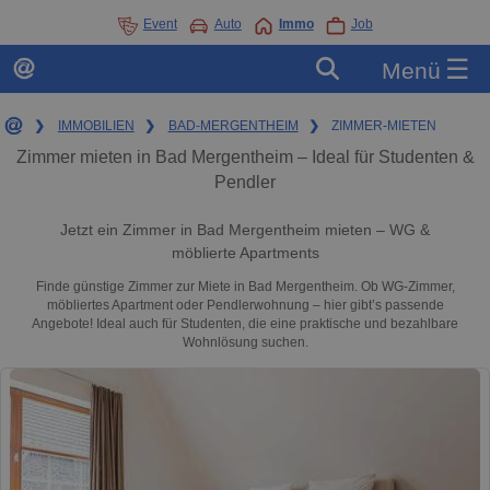
Event
Auto
Immo
Job
☰
Menü
❯
IMMOBILIEN
❯
BAD-MERGENTHEIM
❯
ZIMMER-MIETEN
Zimmer mieten in Bad Mergentheim – Ideal für Studenten &
Pendler
Jetzt ein Zimmer in Bad Mergentheim mieten – WG &
möblierte Apartments
Finde günstige Zimmer zur Miete in Bad Mergentheim. Ob WG-Zimmer,
möbliertes Apartment oder Pendlerwohnung – hier gibt’s passende
Angebote! Ideal auch für Studenten, die eine praktische und bezahlbare
Wohnlösung suchen.