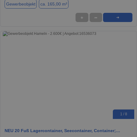
Gewerbeobjekt
ca. 165,00 m²
★
➦
➜
1 / 8
NEU 20 Fuß Lagercontainer, Seecontainer, Container;…