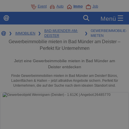
Event
Auto
Immo
Job
☰
Menü
BAD-MUENDER-AM-
GEWERBEIMMOBILIE-
❯
IMMOBILIEN
❯
❯
DEISTER
MIETEN
Gewerbeimmobilie mieten in Bad Münder am Deister –
Perfekt für Unternehmen
Jetzt eine Gewerbeimmobilie mieten in Bad Münder am
Deister entdecken
Finde Gewerbeimmobilien mieten in Bad Münder am Deister! Büros,
Ladenflächen & Hallen – jetzt attraktive Angebote sichern. Perfekt für
Unternehmen, die auf der Suche nach dem idealen Standort sind.