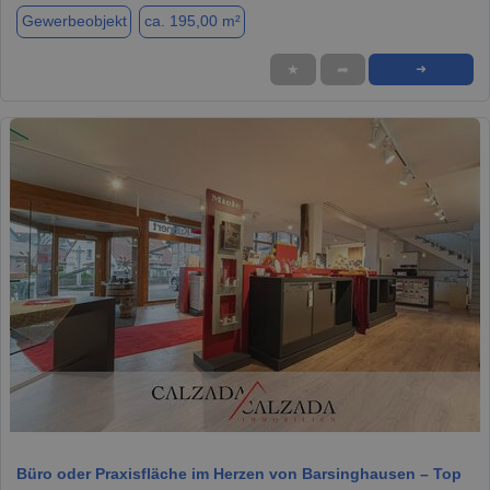
Gewerbeobjekt
ca. 195,00 m²
★
➦
➜
1 / 17
Büro oder Praxisfläche im Herzen von Barsinghausen – Top