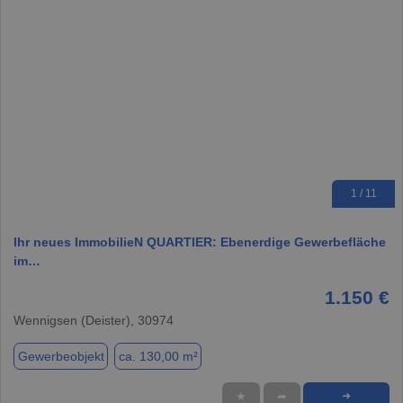
1 / 11
Ihr neues ImmobilieN QUARTIER: Ebenerdige Gewerbefläche
im…
1.150 €
Wennigsen (Deister), 30974
Gewerbeobjekt
ca. 130,00 m²
★
➦
➜