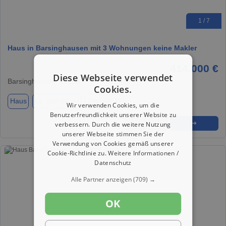
1 / 7
Haus in Barsinghausen mit 3 Wohnungen keine Makler
414.000 €
Diese Webseite verwendet
Barsinghausen, 30890
Cookies.
Haus
ca. 250,00 m²
Zimmer 12
Wir verwenden Cookies, um die
Benutzerfreundlichkeit unserer Website zu
★
➦
➜
verbessern. Durch die weitere Nutzung
unserer Webseite stimmen Sie der
Verwendung von Cookies gemäß unserer
Cookie-Richtlinie zu.
Weitere Informationen /
Datenschutz
Alle Partner anzeigen
(709) →
OK