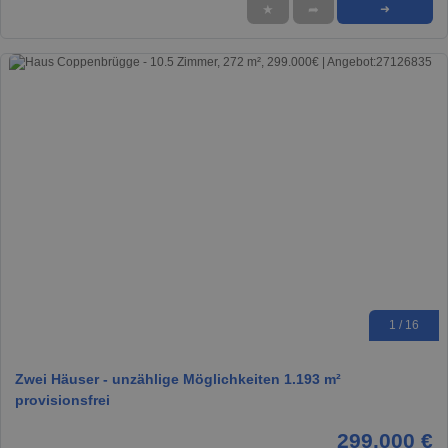
★
➦
➜
1 / 16
Zwei Häuser - unzählige Möglichkeiten 1.193 m²
provisionsfrei
299.000 €