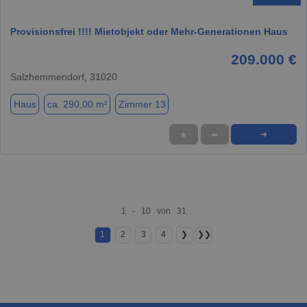
Provisionsfrei !!!! Mietobjekt oder Mehr-Generationen Haus
209.000 €
Salzhemmendorf, 31020
Haus
ca. 290,00 m²
Zimmer 13
★
➦
➜
1 - 10 von 31
1
2
3
4
❯
❯❯