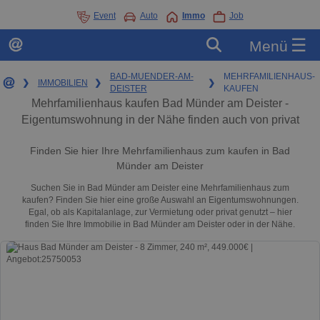
Event
Auto
Immo
Job
☰
Menü
BAD-MUENDER-AM-
MEHRFAMILIENHAUS-
❯
IMMOBILIEN
❯
❯
DEISTER
KAUFEN
Mehrfamilienhaus kaufen Bad Münder am Deister -
Eigentumswohnung in der Nähe finden auch von privat
Finden Sie hier Ihre Mehrfamilienhaus zum kaufen in Bad
Münder am Deister
Suchen Sie in Bad Münder am Deister eine Mehrfamilienhaus zum
kaufen? Finden Sie hier eine große Auswahl an Eigentumswohnungen.
Egal, ob als Kapitalanlage, zur Vermietung oder privat genutzt – hier
finden Sie Ihre Immobilie in Bad Münder am Deister oder in der Nähe.