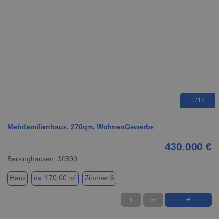
1 / 13
Mehrfamilienhaus, 270qm, WohnenGewerbe
430.000 €
Barsinghausen, 30890
Haus
ca. 170,00 m²
Zimmer 6
★
➦
➜