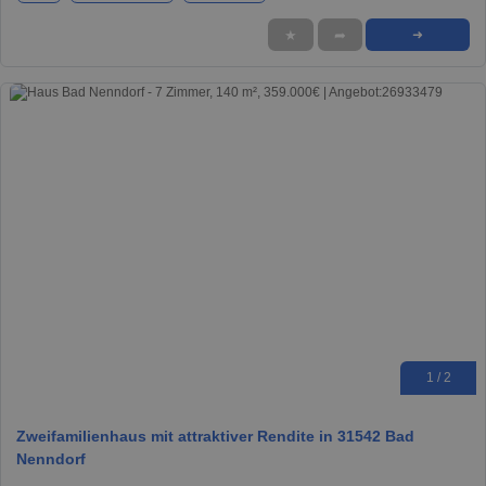
★
➦
➜
1 / 2
Zweifamilienhaus mit attraktiver Rendite in 31542 Bad
Nenndorf