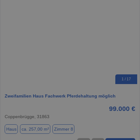
1 / 17
Zweifamilien Haus Fachwerk Pferdehaltung möglich
99.000 €
Coppenbrügge, 31863
Haus
ca. 257,00 m²
Zimmer 8