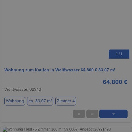
1 / 1
Wohnung zum Kaufen in Weißwasser 64.800 € 83.07 m²
64.800 €
Weißwasser, 02943
Wohnung
ca. 83,07 m²
Zimmer 4
★
➦
➜