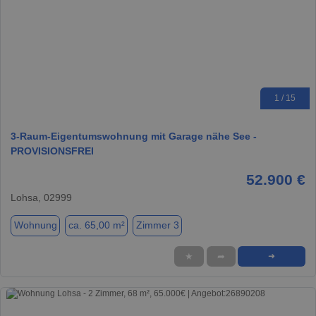
1 / 15
3-Raum-Eigentumswohnung mit Garage nähe See -
PROVISIONSFREI
52.900 €
Lohsa, 02999
Wohnung
ca. 65,00 m²
Zimmer 3
★
➦
➜