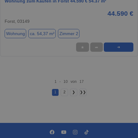
Wohnung zum Kaufen in Forst 44.590 € 54.37 m²
44.590 €
Forst, 03149
Wohnung
ca. 54,37 m²
Zimmer 2
★
➦
➜
1 - 10 von 17
1
2
❯
❯❯