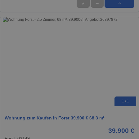
★
➦
➜
1 / 1
Wohnung zum Kaufen in Forst 39.900 € 68.3 m²
39.900 €
Forst, 03149