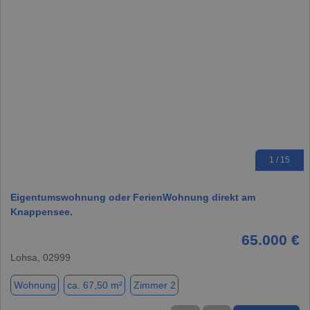
1 / 15
Eigentumswohnung oder FerienWohnung direkt am
Knappensee.
65.000 €
Lohsa, 02999
Wohnung
ca. 67,50 m²
Zimmer 2