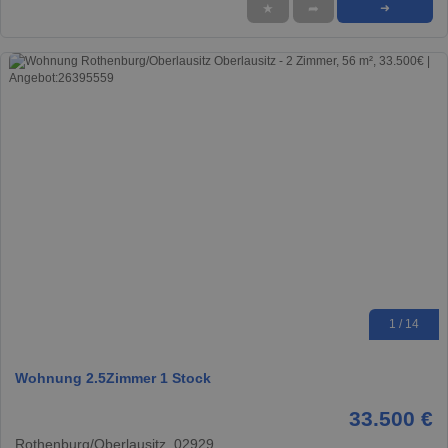
★
➦
➜
1 / 14
Wohnung 2.5Zimmer 1 Stock
33.500 €
Rothenburg/Oberlausitz, 02929