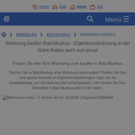
Event
Auto
Immo
Job
☰
Menü
❯
IMMOBILIEN
❯
BAD-MUSKAU
❯
WOHNUNG-KAUFEN
Wohnung kaufen Bad Muskau - Eigentumswohnung in der
Nähe finden auch von privat
Finden Sie hier Ihre Wohnung zum kaufen in Bad Muskau
Suchen Sie in Bad Muskau eine Wohnung zum kaufen? Finden Sie hier
eine große Auswahl an Eigentumswohnungen. Egal, ob als
Kapitalanlage, zur Vermietung oder privat genutzt – hier finden Sie Ihre
Immobilie in Bad Muskau oder in der Nähe.