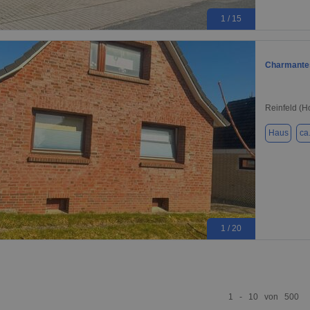
1 / 15
Charmantes
Reinfeld (H
Haus
ca
1 / 20
1 - 10 von 500