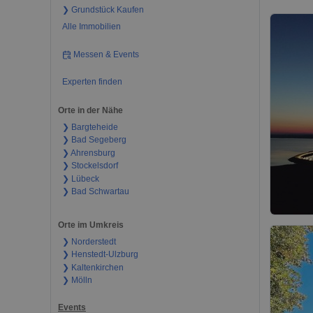
❯ Grundstück Kaufen
Alle Immobilien
Messen & Events
Experten finden
Orte in der Nähe
❯ Bargteheide
❯ Bad Segeberg
❯ Ahrensburg
❯ Stockelsdorf
❯ Lübeck
❯ Bad Schwartau
Orte im Umkreis
❯ Norderstedt
❯ Henstedt-Ulzburg
❯ Kaltenkirchen
❯ Mölln
Events