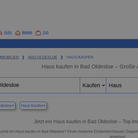
Auto
Immo
Job
MMOBILIEN
❯
BAD-OLDESLOE
❯
HAUS-KAUFEN
Haus kaufen in Bad Oldesloe – Große 
×
×
ldesloe
Haus Kaufen
Jetzt ein Haus kaufen in Bad Oldesloe – Top-
uchst ein Haus kaufen in Bad Oldesloe? Finde moderne Einfamilienhäuser, Doppelh
ansehen!