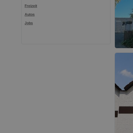
Freizeit
Autos
Jobs