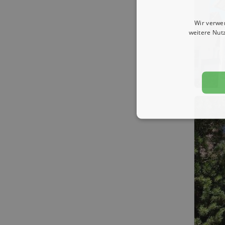
Wir verwe
weitere Nut