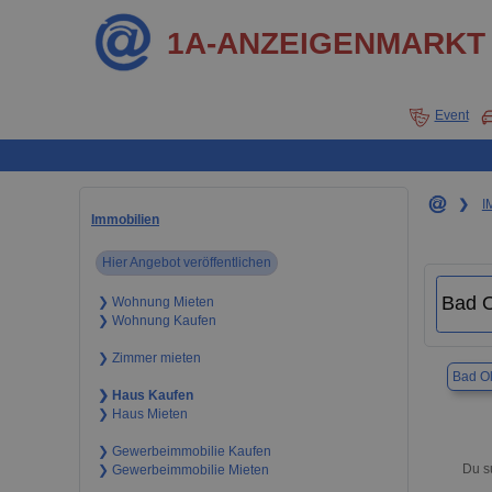
1A-ANZEIGENMARKT
Event
❯
I
Immobilien
Hier Angebot veröffentlichen
❯ Wohnung Mieten
❯ Wohnung Kaufen
❯ Zimmer mieten
Bad O
❯ Haus Kaufen
❯ Haus Mieten
❯ Gewerbeimmobilie Kaufen
Du s
❯ Gewerbeimmobilie Mieten