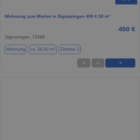
Wohnung zum Mieten in Sigmaringen 450 € 50 m²
450 €
Sigmaringen, 72488
Wohnung
ca. 50,00 m²
Zimmer 2
★
➦
➜