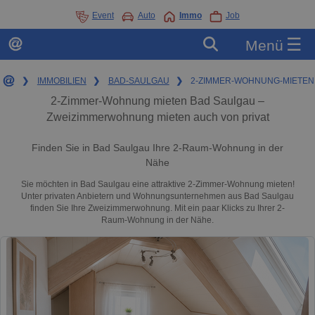
Event
Auto
Immo
Job
☰
Menü
❯
IMMOBILIEN
❯
BAD-SAULGAU
❯
2-ZIMMER-WOHNUNG-MIETEN
2-Zimmer-Wohnung mieten Bad Saulgau –
Zweizimmerwohnung mieten auch von privat
Finden Sie in Bad Saulgau Ihre 2-Raum-Wohnung in der
Nähe
Sie möchten in Bad Saulgau eine attraktive 2-Zimmer-Wohnung mieten!
Unter privaten Anbietern und Wohnungsunternehmen aus Bad Saulgau
finden Sie Ihre Zweizimmerwohnung. Mit ein paar Klicks zu Ihrer 2-
Raum-Wohnung in der Nähe.