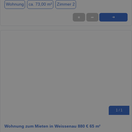
Wohnung
ca. 73,00 m²
Zimmer 2
★
➦
➜
1 / 1
Wohnung zum Mieten in Weissenau 880 € 65 m²