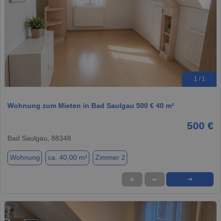
1 / 1
Wohnung zum Mieten in Bad Saulgau 500 € 40 m²
500 €
Bad Saulgau, 88348
Wohnung
ca. 40,00 m²
Zimmer 2
★
➦
➜