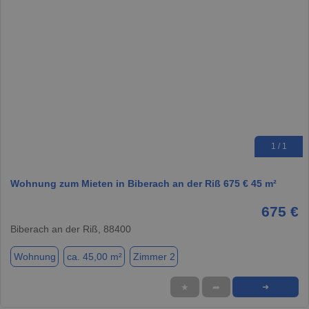
1 / 1
Wohnung zum Mieten in Biberach an der Riß 675 € 45 m²
675 €
Biberach an der Riß, 88400
Wohnung
ca. 45,00 m²
Zimmer 2
★
➦
➜