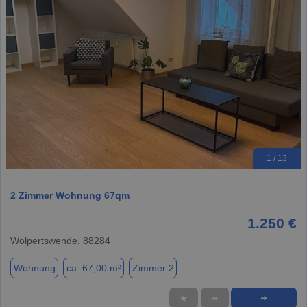
1 / 13
2 Zimmer Wohnung 67qm
1.250 €
Wolpertswende, 88284
Wohnung
ca. 67,00 m²
Zimmer 2
★
➦
➜