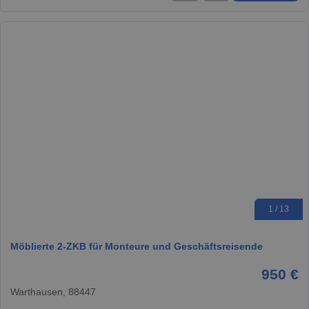
1 / 13
Möblierte 2-ZKB für Monteure und Geschäftsreisende
950 €
Warthausen, 88447