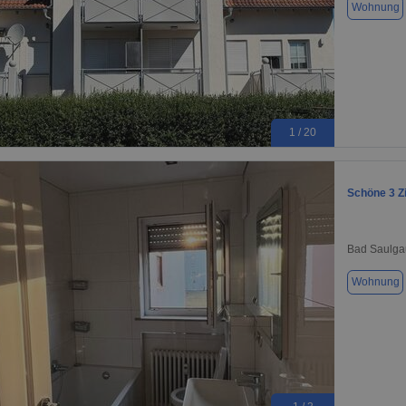
Wohnung
1 / 20
Schöne 3 Z
Bad Saulga
Wohnung