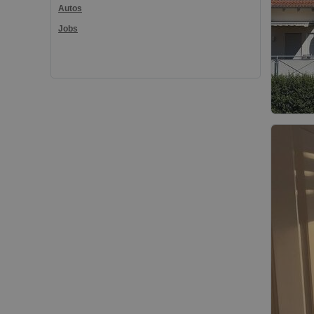
Autos
Jobs