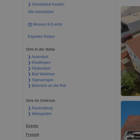
❯ Grundstück Kaufen
Alle Immobilien
Messen & Events
Experten finden
Orte in der Nähe
❯ Aulendorf
❯ Riedlingen
❯ Pfullendorf
❯ Bad Waldsee
❯ Sigmaringen
❯ Biberach an der Riß
Orte im Umkreis
❯ Ravensburg
❯ Weingarten
Events
Freizeit