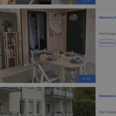
1 / 3
Wohnung 30
Bad Saulga
Wohnung
1 / 12
Wohnung 64
Bad Saulga