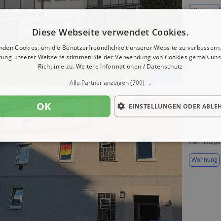
Wohnung
Diese Webseite verwendet Cookies.
nden Cookies, um die Benutzerfreundlichkeit unserer Website zu verbessern.
zung unserer Webseite stimmen Sie der Verwendung von Cookies gemäß uns
Richtlinie zu.
Weitere Informationen / Datenschutz
1 / 10
Alle Partner anzeigen
(709) →
OK
EINSTELLUNGEN ODER ABLE
Renovierte
Bad Saulga
Wohnung