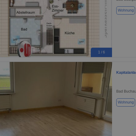
Wohnung
1 / 6
Kapitalanl
Bad Buchau
Wohnung