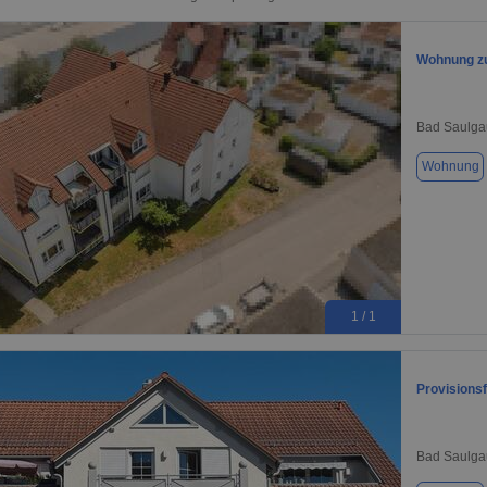
Wohnung zu
Bad Saulga
Wohnung
1 / 1
Provisions
Bad Saulga