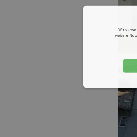
Wir verwe
weitere Nut