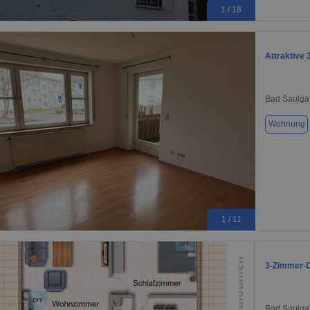
1 / 18
Attraktive 
Bad Saulga
Wohnung
1 / 11
3-Zimmer-D
Bad Saulga