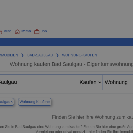
Auto
Immo
Job
MMOBILIEN
❯
BAD-SAULGAU
❯
WOHNUNG-KAUFEN
Wohnung kaufen Bad Saulgau - Eigentumswohnung i
×
×
aulgau
Wohnung Kaufen
Finden Sie hier Ihre Wohnung zum ka
en Sie in Bad Saulgau eine Wohnung zum kaufen? Finden Sie hier eine große Aus
Vermietung oder privat genutzt – hier finden Sie Ihre Immobi