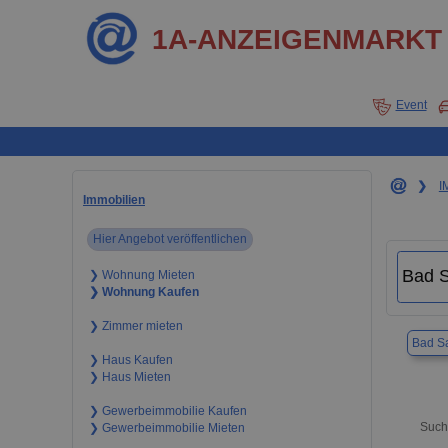
1A-ANZEIGENMARKT
Event
❯
I
Immobilien
Hier Angebot veröffentlichen
❯ Wohnung Mieten
❯ Wohnung Kaufen
❯ Zimmer mieten
Bad S
❯ Haus Kaufen
❯ Haus Mieten
❯ Gewerbeimmobilie Kaufen
Such
❯ Gewerbeimmobilie Mieten