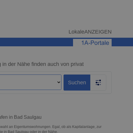
LokaleANZEIGEN
n der Nähe finden auch von privat
Suchen
ufen in Bad Saulgau
wahl an Eigentumswohnungen. Egal, ob als Kapitalanlage, zur
lie in Bad Saulgau oder in der Nähe.