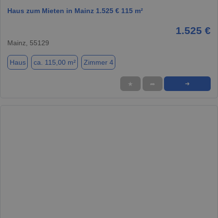
Haus zum Mieten in Mainz 1.525 € 115 m²
1.525 €
Mainz, 55129
Haus
ca. 115,00 m²
Zimmer 4
★
➦
➜