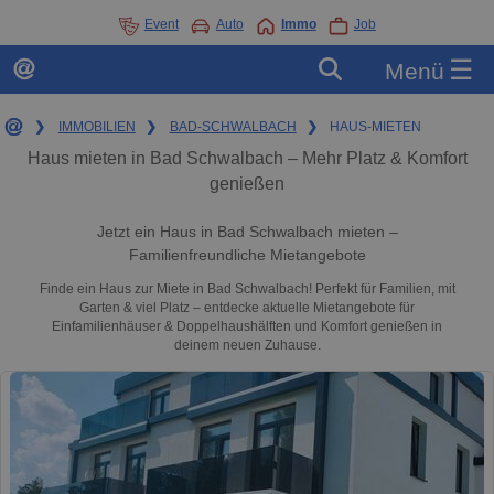
Event
Auto
Immo
Job
☰
Menü
❯
IMMOBILIEN
❯
BAD-SCHWALBACH
❯
HAUS-MIETEN
Haus mieten in Bad Schwalbach – Mehr Platz & Komfort
genießen
Jetzt ein Haus in Bad Schwalbach mieten –
Familienfreundliche Mietangebote
Finde ein Haus zur Miete in Bad Schwalbach! Perfekt für Familien, mit
Garten & viel Platz – entdecke aktuelle Mietangebote für
Einfamilienhäuser & Doppelhaushälften und Komfort genießen in
deinem neuen Zuhause.