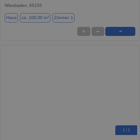
Wiesbaden, 65193
Haus
ca. 100,00 m²
Zimmer 1
★
➦
➜
1 / 1