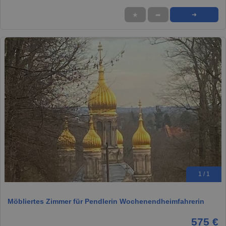
★
➦
➜
1 / 1
Möbliertes Zimmer für Pendlerin Wochenendheimfahrerin
575 €