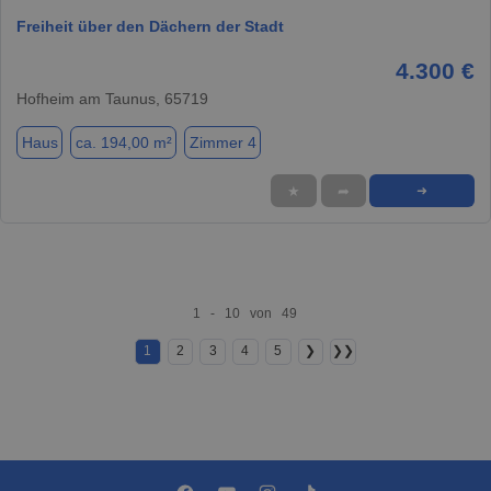
Freiheit über den Dächern der Stadt
4.300 €
Hofheim am Taunus, 65719
Haus
ca. 194,00 m²
Zimmer 4
★
➦
➜
1 - 10 von 49
1
2
3
4
5
❯
❯❯