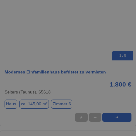
1 / 9
Modernes Einfamilienhaus befristet zu vermieten
1.800 €
Selters (Taunus), 65618
Haus
ca. 145,00 m²
Zimmer 6
★
➦
➜