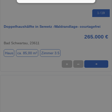
1 / 19
Doppelhaushälfte in Sereetz -Waldrandlage- courtagefrei
265.000 €
Bad Schwartau, 23611
Haus
ca. 85,00 m²
Zimmer 3.5
★
➦
➜