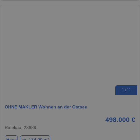
1 / 11
OHNE MAKLER Wohnen an der Ostsee
498.000 €
Ratekau, 23689
Haus
ca. 134,00 m²