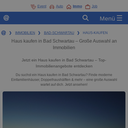
Event
Auto
Immo
Job
☰
Menü
❯
IMMOBILIEN
❯
BAD-SCHWARTAU
❯
HAUS-KAUFEN
Haus kaufen in Bad Schwartau – Große Auswahl an
Immobilien
Jetzt ein Haus kaufen in Bad Schwartau – Top-
Immobilienangebote entdecken
Du suchst ein Haus kaufen in Bad Schwartau? Finde moderne
Einfamilienhäuser, Doppelhaushälften & mehr – eine große Auswahl
wartet auf dich. Jetzt ansehen!