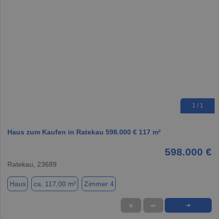
1 / 1
Haus zum Kaufen in Ratekau 598.000 € 117 m²
598.000 €
Ratekau, 23689
Haus
ca. 117,00 m²
Zimmer 4
★
➦
➜