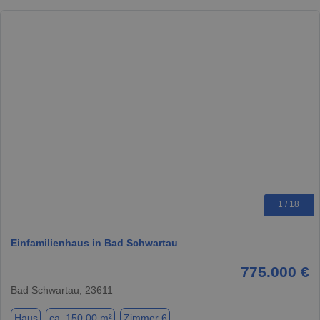
1 / 18
Einfamilienhaus in Bad Schwartau
775.000 €
Bad Schwartau, 23611
Haus
ca. 150,00 m²
Zimmer 6