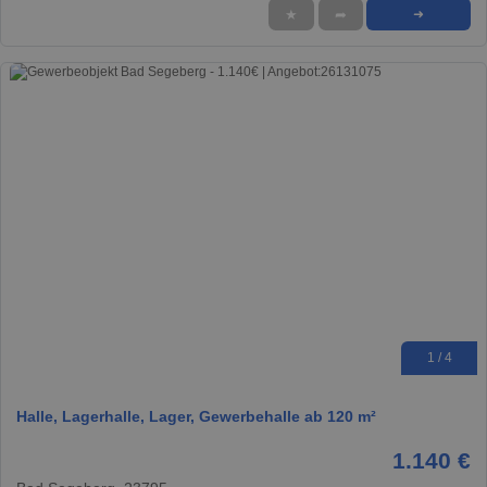
★
➦
➜
1 / 4
Halle, Lagerhalle, Lager, Gewerbehalle ab 120 m²
1.140 €