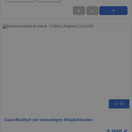
★
➦
➜
1 / 10
Gast-Resthof mit vielseitigen Möglichkeiten
3.000 €