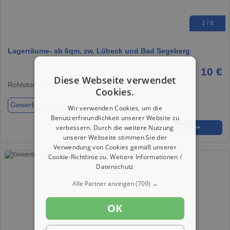
1 / 6
Lagerräume- ab 6qm, zw. Lübeck und Bad Segeberg
10 €
Diese Webseite verwendet
Rohlstorf, 23821
Cookies.
Gewerbeobjekt
Wir verwenden Cookies, um die
Benutzerfreundlichkeit unserer Website zu
verbessern. Durch die weitere Nutzung
★
➦
➜
unserer Webseite stimmen Sie der
Verwendung von Cookies gemäß unserer
Cookie-Richtlinie zu.
Weitere Informationen /
Datenschutz
Alle Partner anzeigen
(709) →
OK