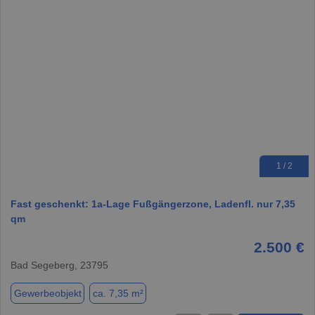
1 / 2
Fast geschenkt: 1a-Lage Fußgängerzone, Ladenfl. nur 7,35
qm
2.500 €
Bad Segeberg, 23795
Gewerbeobjekt
ca. 7,35 m²