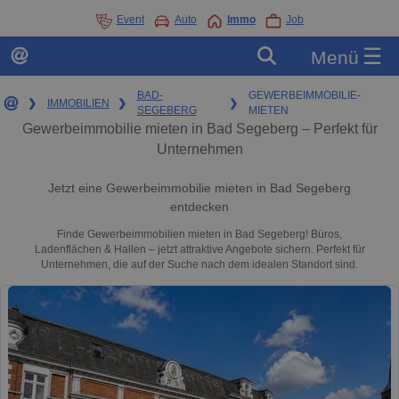
Event
Auto
Immo
Job
☰
Menü
BAD-
GEWERBEIMMOBILIE-
❯
IMMOBILIEN
❯
❯
SEGEBERG
MIETEN
Gewerbeimmobilie mieten in Bad Segeberg – Perfekt für
Unternehmen
Jetzt eine Gewerbeimmobilie mieten in Bad Segeberg
entdecken
Finde Gewerbeimmobilien mieten in Bad Segeberg! Büros,
Ladenflächen & Hallen – jetzt attraktive Angebote sichern. Perfekt für
Unternehmen, die auf der Suche nach dem idealen Standort sind.