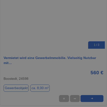
1 / 3
Vermietet wird eine GewerbeImmobilie. Vielseitig Nutzbar
mit…
560 €
Boostedt, 24598
Gewerbeobjekt
ca. 8,00 m²
★
➦
➜