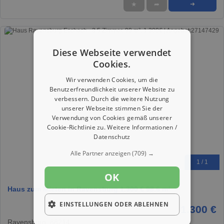
★
➦
➜
Diese Webseite verwendet
Cookies.
Wir verwenden Cookies, um die
Benutzerfreundlichkeit unserer Website zu
verbessern. Durch die weitere Nutzung
unserer Webseite stimmen Sie der
Verwendung von Cookies gemäß unserer
Cookie-Richtlinie zu.
Weitere Informationen /
Datenschutz
Alle Partner anzeigen
(709) →
1 / 1
OK
Haus zum Mieten in Ravensburg 1.300 € 98.6 m²
EINSTELLUNGEN ODER ABLEHNEN
1.300 €
Ravensburg, 88214