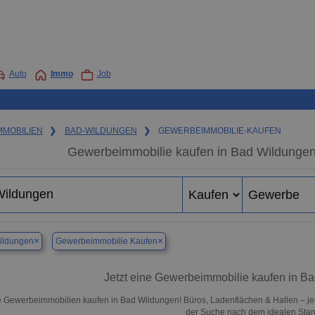
Auto
Immo
Job
MMOBILIEN
❯
BAD-WILDUNGEN
❯
GEWERBEIMMOBILIE-KAUFEN
Gewerbeimmobilie kaufen in Bad Wildungen
×
×
ildungen
Gewerbeimmobilie Kaufen
Jetzt eine Gewerbeimmobilie kaufen in B
 Gewerbeimmobilien kaufen in Bad Wildungen! Büros, Ladenflächen & Hallen – jetzt
der Suche nach dem idealen Stand