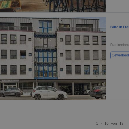
1 / 1
Büro in Fr
Frankenber
Gewerbeob
1 / 1
1 - 10 von 13