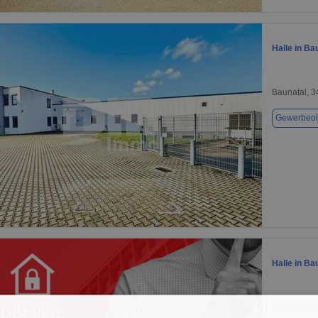
1 / 1
Halle in Ba
Baunatal, 
Gewerbeob
1 / 1
Halle in Ba
Baunatal, 