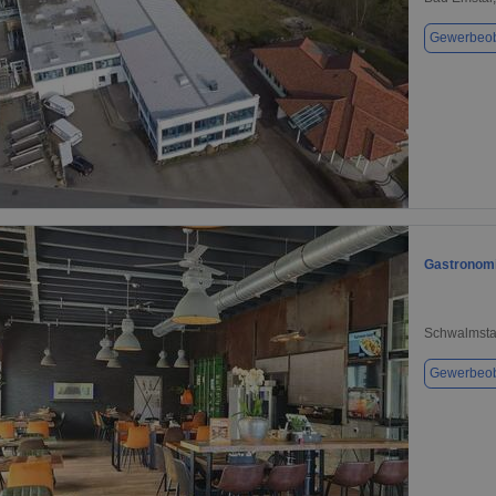
Gewerbeob
1 / 1
Gastronomi
Schwalmsta
Gewerbeob