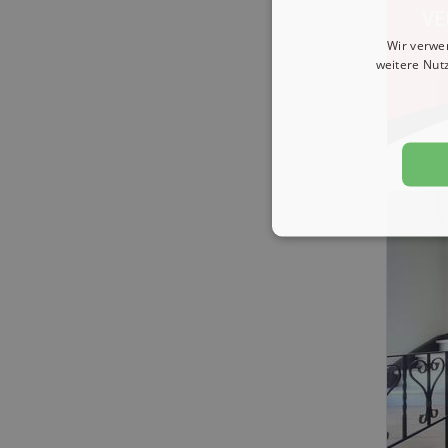
Wir verwe
weitere Nut