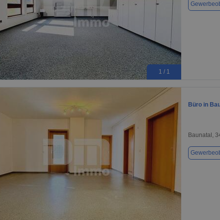
Gewerbeob
1 / 1
Büro in Bau
Baunatal, 
Gewerbeob