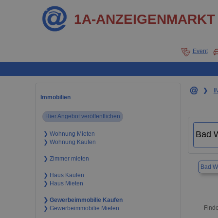
1A-ANZEIGENMARKT
Event
❯
I
Immobilien
Hier Angebot veröffentlichen
❯ Wohnung Mieten
❯ Wohnung Kaufen
❯ Zimmer mieten
Bad W
❯ Haus Kaufen
❯ Haus Mieten
❯ Gewerbeimmobilie Kaufen
Finde
❯ Gewerbeimmobilie Mieten