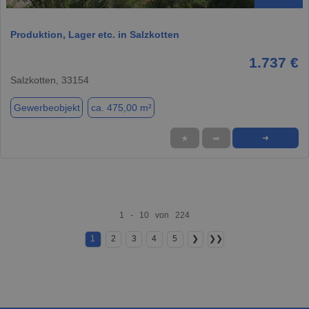
Produktion, Lager etc. in Salzkotten
1.737 €
Salzkotten, 33154
Gewerbeobjekt
ca. 475,00 m²
★
➦
➜
1 - 10 von 224
1
2
3
4
5
❯
❯❯