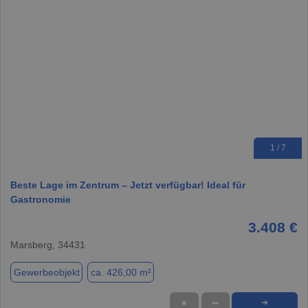
1 / 7
Beste Lage im Zentrum – Jetzt verfügbar! Ideal für
Gastronomie
3.408 €
Marsberg, 34431
Gewerbeobjekt
ca. 426,00 m²
★
➦
➜