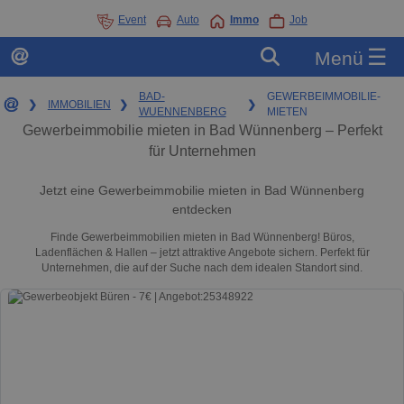
Event
Auto
Immo
Job
☰
Menü
BAD-
GEWERBEIMMOBILIE-
❯
IMMOBILIEN
❯
❯
WUENNENBERG
MIETEN
Gewerbeimmobilie mieten in Bad Wünnenberg – Perfekt
für Unternehmen
Jetzt eine Gewerbeimmobilie mieten in Bad Wünnenberg
entdecken
Finde Gewerbeimmobilien mieten in Bad Wünnenberg! Büros,
Ladenflächen & Hallen – jetzt attraktive Angebote sichern. Perfekt für
Unternehmen, die auf der Suche nach dem idealen Standort sind.