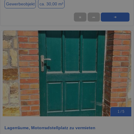
Gewerbeobjekt
ca. 30,00 m²
★
➦
➜
1 / 5
Lagerräume, Motorradstellplatz zu vermieten