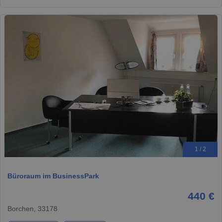
1 / 2
Büroraum im BusinessPark
440 €
Borchen, 33178