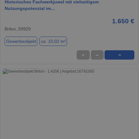
Historisches Fachwerkjuwel mit vielseitigem
Nutzungspotenzial im…
1.650 €
Brilon, 59929
Gewerbeobjekt
ca. 10,02 m²
★
➦
➜