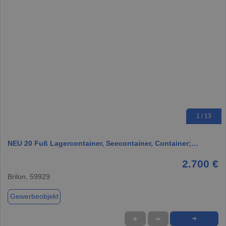
1 / 13
NEU 20 Fuß Lagercontainer, Seecontainer, Container;…
2.700 €
Brilon, 59929
Gewerbeobjekt
★
➦
➜