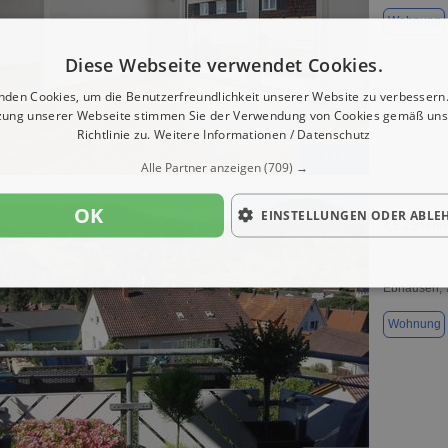
Wohnung
Diese Webseite verwendet Cookies.
nden Cookies, um die Benutzerfreundlichkeit unserer Website zu verbessern.
zung unserer Webseite stimmen Sie der Verwendung von Cookies gemäß uns
Richtlinie zu.
Weitere Informationen / Datenschutz
1 / 1
Alle Partner anzeigen
(709) →
OK
EINSTELLUNGEN ODER ABLE
4,5-Zimmer
Ebhausen, 
Wohnung