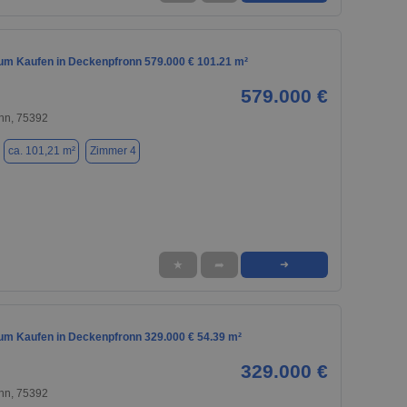
m Kaufen in Deckenpfronn 579.000 € 101.21 m²
579.000 €
nn, 75392
ca. 101,21 m²
Zimmer 4
★
➦
➜
m Kaufen in Deckenpfronn 329.000 € 54.39 m²
329.000 €
nn, 75392