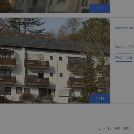
1 / 2
Kapitalanla
Nagold, 72
Wohnung
1 / 11
1 - 10 von 500