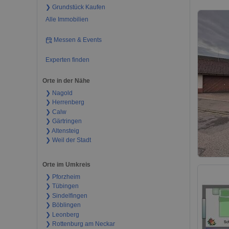
❯ Grundstück Kaufen
Alle Immobilien
Messen & Events
Experten finden
Orte in der Nähe
❯ Nagold
❯ Herrenberg
❯ Calw
❯ Gärtringen
❯ Altensteig
❯ Weil der Stadt
Orte im Umkreis
❯ Pforzheim
❯ Tübingen
❯ Sindelfingen
❯ Böblingen
❯ Leonberg
❯ Rottenburg am Neckar