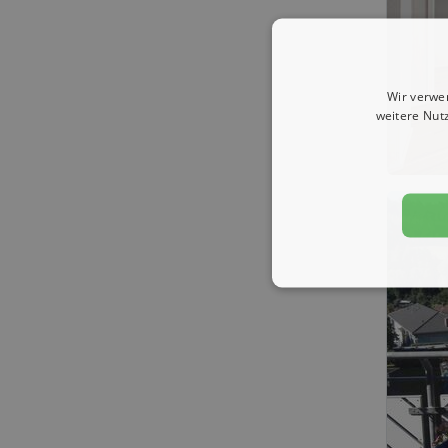
Wir verwe
weitere Nut