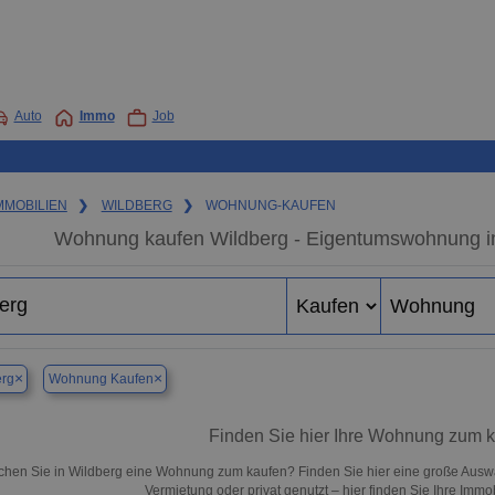
Auto
Immo
Job
MMOBILIEN
❯
WILDBERG
❯
WOHNUNG-KAUFEN
Wohnung kaufen Wildberg - Eigentumswohnung in 
×
×
erg
Wohnung Kaufen
Finden Sie hier Ihre Wohnung zum k
chen Sie in Wildberg eine Wohnung zum kaufen? Finden Sie hier eine große Auswa
Vermietung oder privat genutzt – hier finden Sie Ihre Immo