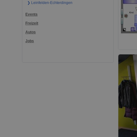
❯ Leinfelden-Echterdingen
Events
Freizeit
Autos
Jobs