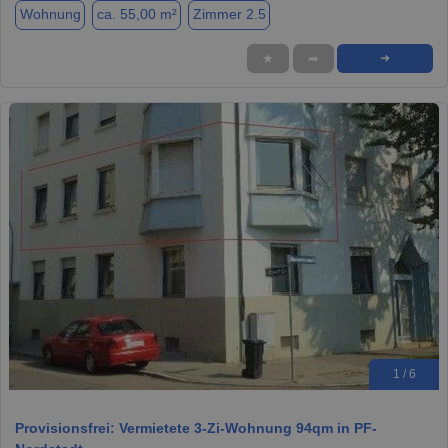
Wohnung
ca. 55,00 m²
Zimmer 2.5
★
➦
➜
1 / 6
Provisionsfrei: Vermietete 3-Zi-Wohnung 94qm in PF-