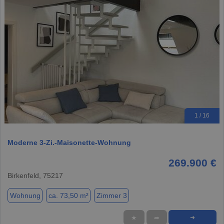
1 / 16
Moderne 3-Zi.-Maisonette-Wohnung
269.900 €
Birkenfeld, 75217
Wohnung
ca. 73,50 m²
Zimmer 3
★
➦
➜