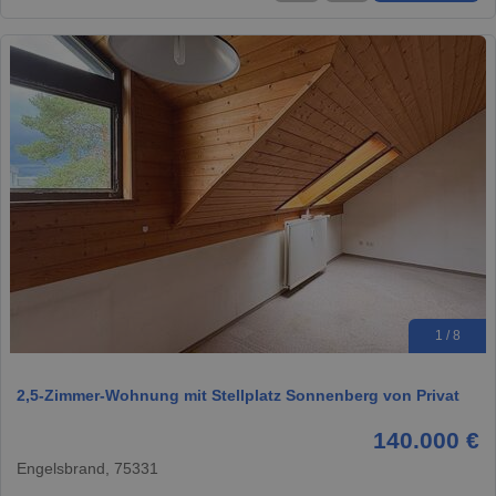
1 / 8
2,5-Zimmer-Wohnung mit Stellplatz Sonnenberg von Privat
140.000 €
Engelsbrand, 75331