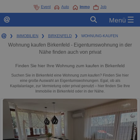
Event
Auto
Immo
Job
☰
Menü
❯
IMMOBILIEN
❯
BIRKENFELD
❯
WOHNUNG-KAUFEN
Wohnung kaufen Birkenfeld - Eigentumswohnung in der
Nähe finden auch von privat
Finden Sie hier Ihre Wohnung zum kaufen in Birkenfeld
Suchen Sie in Birkenfeld eine Wohnung zum kaufen? Finden Sie hier
eine große Auswahl an Eigentumswohnungen. Egal, ob als
Kapitalanlage, zur Vermietung oder privat genutzt – hier finden Sie Ihre
Immobilie in Birkenfeld oder in der Nähe.