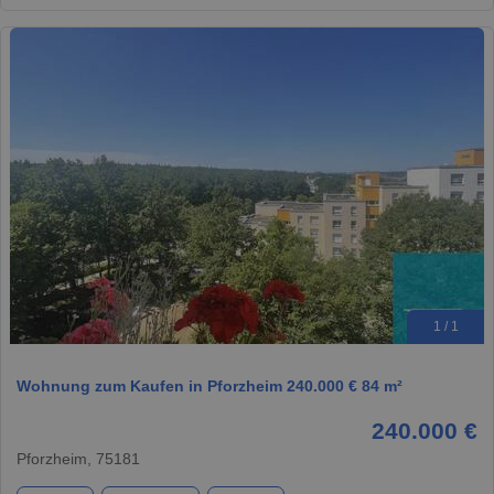
1 / 1
Wohnung zum Kaufen in Pforzheim 240.000 € 84 m²
240.000 €
Pforzheim, 75181