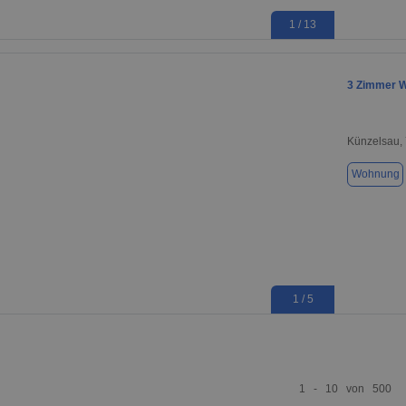
1 / 13
3 Zimmer 
Künzelsau,
Wohnung
1 / 5
1 - 10 von 500