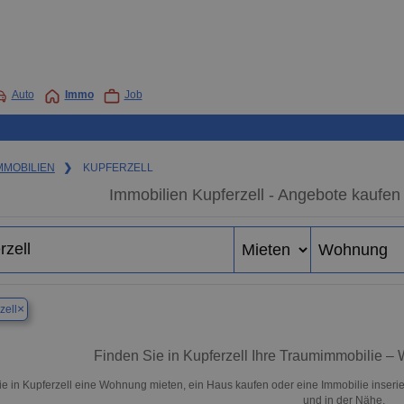
Auto
Immo
Job
MMOBILIEN
❯
KUPFERZELL
Immobilien Kupferzell - Angebote kaufen
×
zell
Finden Sie in Kupferzell Ihre Traumimmobilie 
e in Kupferzell eine Wohnung mieten, ein Haus kaufen oder eine Immobilie inserie
und in der Nähe.