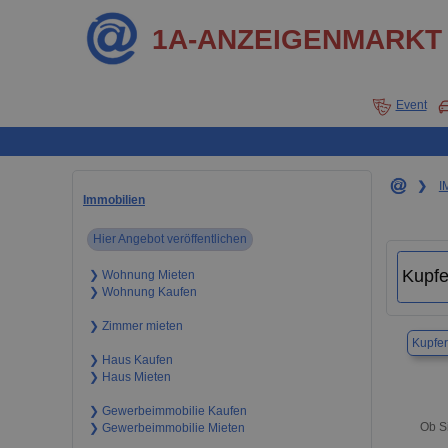
1A-ANZEIGENMARKT
Event
❯
I
Immobilien
Hier Angebot veröffentlichen
❯ Wohnung Mieten
❯ Wohnung Kaufen
❯ Zimmer mieten
Kupfer
❯ Haus Kaufen
❯ Haus Mieten
❯ Gewerbeimmobilie Kaufen
Ob Si
❯ Gewerbeimmobilie Mieten