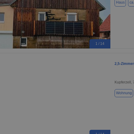
Haus
ca
1 / 14
2,5-Zimmer-
Kupferzell,
Wohnung