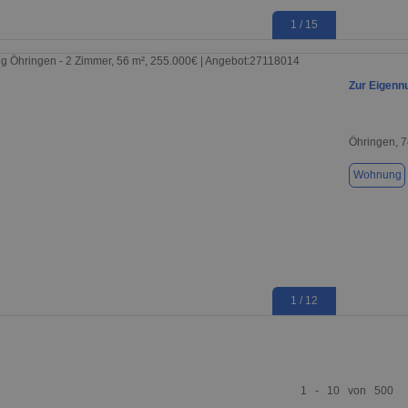
1 / 15
Zur Eigenn
Öhringen, 
Wohnung
1 / 12
1 - 10 von 500