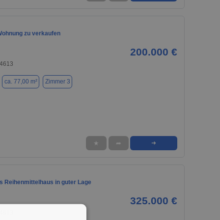
ohnung zu verkaufen
200.000 €
74613
ca. 77,00 m²
Zimmer 3
★
➦
➜
 Reihenmittelhaus in guter Lage
325.000 €
74613