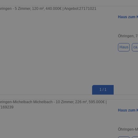
Haus zum K
Öhringen, 
Haus
ca
1 / 1
Haus zum K
Öhringen-M