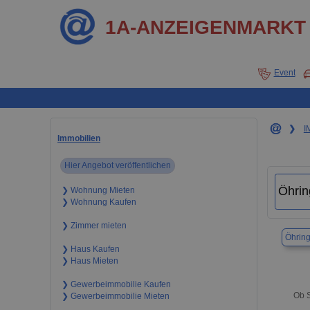
1A-ANZEIGENMARKT
Event
❯
I
Immobilien
Hier Angebot veröffentlichen
❯ Wohnung Mieten
❯ Wohnung Kaufen
❯ Zimmer mieten
Öhrin
❯ Haus Kaufen
❯ Haus Mieten
❯ Gewerbeimmobilie Kaufen
Ob S
❯ Gewerbeimmobilie Mieten