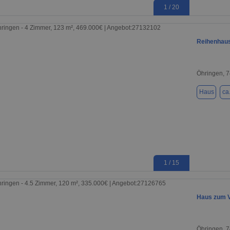
1 / 20
Reihenhaus
Öhringen, 
Haus
ca
1 / 15
Haus zum 
Öhringen, 