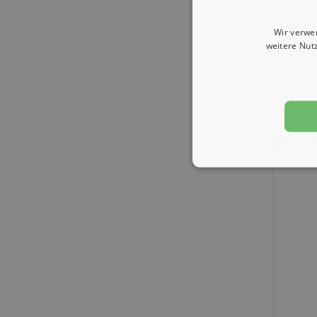
Wir verwe
weitere Nut