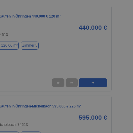
aufen in Öhringen 440.000 € 120 m²
440.000 €
74613
. 120,00 m²
Zimmer 5
★
➦
➜
aufen in Öhringen-Michelbach 595.000 € 226 m²
595.000 €
ichelbach, 74613