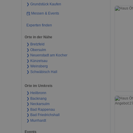
❯ Grundstück Kaufen
Messen & Events
Experten finden
Orte in der Nähe
❯ Bretzfeld
❯ Obersulm
❯ Neuenstadt am Kocher
❯ Künzelsau
❯ Weinsberg
❯ Schwäbisch Hall
Orte im Umkreis
❯ Heilbronn
❯ Backnang
❯ Neckarsulm
❯ Bad Rappenau
❯ Bad Friedrichshall
❯ Murrhardt
Events