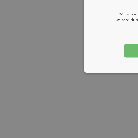
Wir verwe
weitere Nut