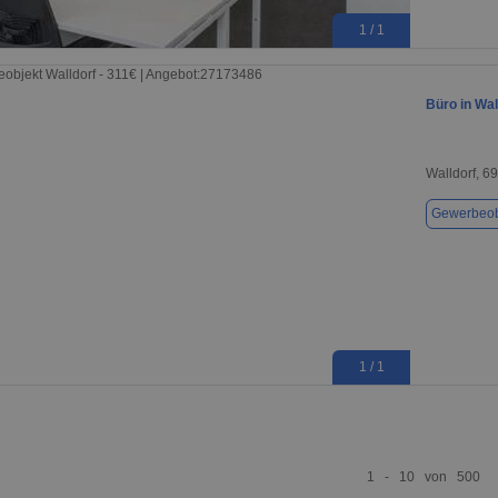
1 / 1
Büro in Wal
Walldorf, 6
Gewerbeob
1 / 1
1 - 10 von 500