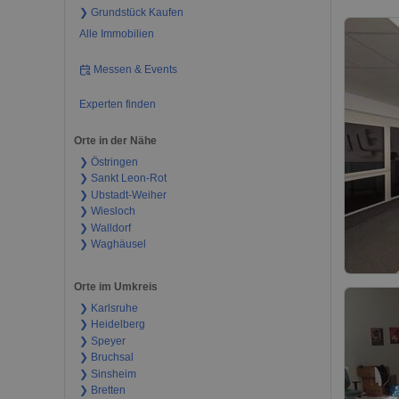
❯ Grundstück Kaufen
Alle Immobilien
Messen & Events
Experten finden
Orte in der Nähe
❯ Östringen
❯ Sankt Leon-Rot
❯ Ubstadt-Weiher
❯ Wiesloch
❯ Walldorf
❯ Waghäusel
Orte im Umkreis
❯ Karlsruhe
❯ Heidelberg
❯ Speyer
❯ Bruchsal
❯ Sinsheim
❯ Bretten