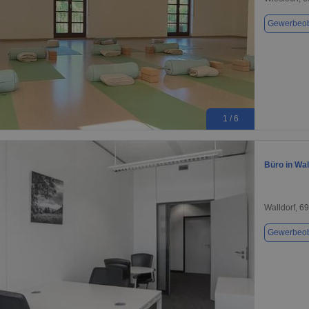
Gewerbeob
1 / 6
Büro in Wal
Walldorf, 6
Gewerbeob