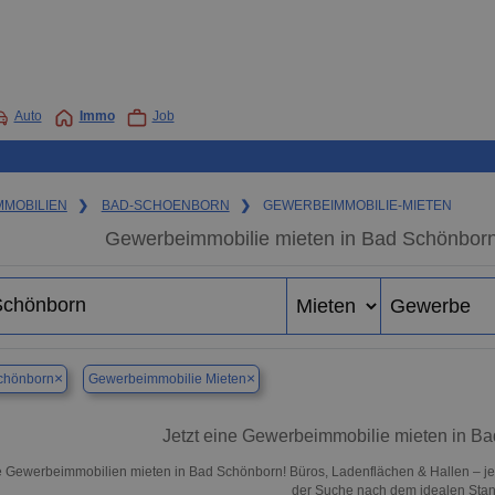
Auto
Immo
Job
MMOBILIEN
❯
BAD-SCHOENBORN
❯
GEWERBEIMMOBILIE-MIETEN
Gewerbeimmobilie mieten in Bad Schönborn
×
×
chönborn
Gewerbeimmobilie Mieten
Jetzt eine Gewerbeimmobilie mieten in B
 Gewerbeimmobilien mieten in Bad Schönborn! Büros, Ladenflächen & Hallen – jetzt
der Suche nach dem idealen Stand