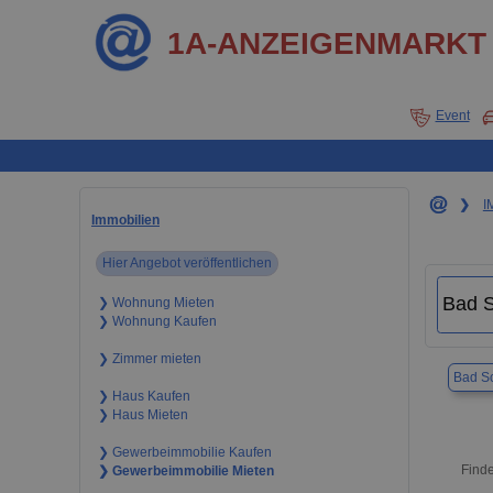
1A-ANZEIGENMARKT
Event
❯
I
Immobilien
Hier Angebot veröffentlichen
❯ Wohnung Mieten
❯ Wohnung Kaufen
❯ Zimmer mieten
Bad S
❯ Haus Kaufen
❯ Haus Mieten
❯ Gewerbeimmobilie Kaufen
Finde
❯ Gewerbeimmobilie Mieten