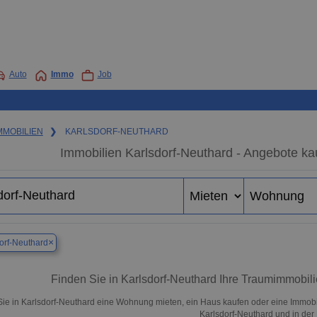
Auto
Immo
Job
MMOBILIEN
❯
KARLSDORF-NEUTHARD
Immobilien Karlsdorf-Neuthard - Angebote ka
×
orf-Neuthard
Finden Sie in Karlsdorf-Neuthard Ihre Traumimmobi
ie in Karlsdorf-Neuthard eine Wohnung mieten, ein Haus kaufen oder eine Immobil
Karlsdorf-Neuthard und in der