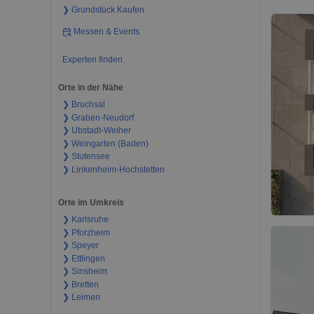
❯ Grundstück Kaufen
Messen & Events
Experten finden
Orte in der Nähe
❯ Bruchsal
❯ Graben-Neudorf
❯ Ubstadt-Weiher
❯ Weingarten (Baden)
❯ Stutensee
❯ Linkenheim-Hochstetten
Orte im Umkreis
❯ Karlsruhe
❯ Pforzheim
❯ Speyer
❯ Ettlingen
❯ Sinsheim
❯ Bretten
❯ Leimen