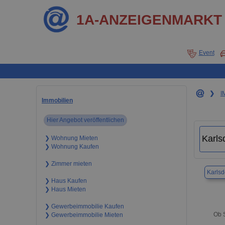
1A-ANZEIGENMARKT
Event
❯
I
Immobilien
Hier Angebot veröffentlichen
❯ Wohnung Mieten
❯ Wohnung Kaufen
❯ Zimmer mieten
Karlsd
❯ Haus Kaufen
❯ Haus Mieten
❯ Gewerbeimmobilie Kaufen
Ob S
❯ Gewerbeimmobilie Mieten