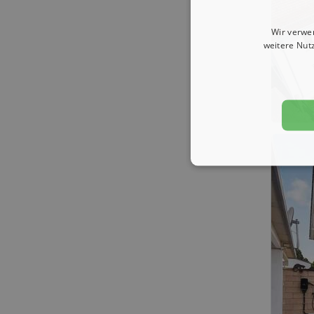
Wir verwe
weitere Nut