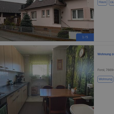
Haus
ca
1 / 5
Wohnung zu
Forst, 7669
Wohnung