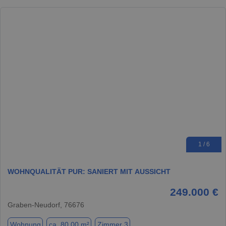
1 / 6
WOHNQUALITÄT PUR: SANIERT MIT AUSSICHT
249.000 €
Graben-Neudorf, 76676
Wohnung
ca. 80,00 m²
Zimmer 3