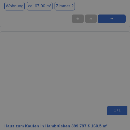
Wohnung
ca. 67,00 m²
Zimmer 2
★
➦
➜
1 / 1
Haus zum Kaufen in Hambrücken 399.797 € 160.5 m²