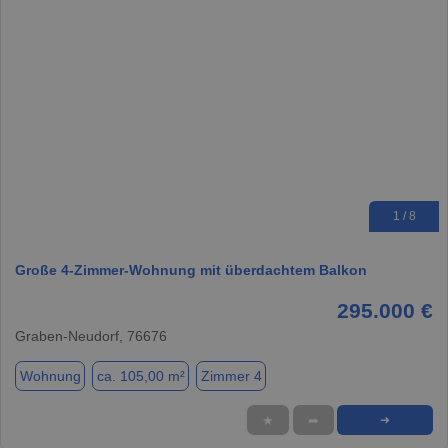
1 / 8
Große 4-Zimmer-Wohnung mit überdachtem Balkon
295.000 €
Graben-Neudorf, 76676
Wohnung
ca. 105,00 m²
Zimmer 4
★
➦
➜