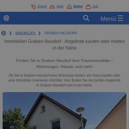
Event
Auto
Immo
Job
☰
Menü
❯
IMMOBILIEN
❯
GRABEN-NEUDORF
Immobilien Graben-Neudorf - Angebote kaufen oder mieten
in der Nähe
Finden Sie in Graben-Neudorf Ihre Traumimmobilie –
Wohnungen, Häuser und mehr
Ob Sie in Graben-Neudorf eine Wohnung mieten, ein Haus kaufen oder
eine Immobilie inserieren möchten: Hier finden Sie die besten Angebote
in Graben-Neudorf und in der Nähe.