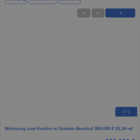
★
➦
➜
1 / 1
Wohnung zum Kaufen in Graben-Neudorf 399.000 € 81.34 m²