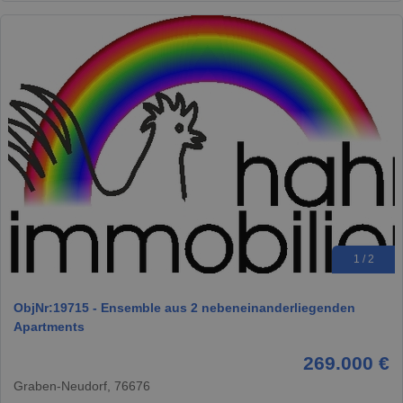
1 / 2
ObjNr:19715 - Ensemble aus 2 nebeneinanderliegenden
Apartments
269.000 €
Graben-Neudorf, 76676