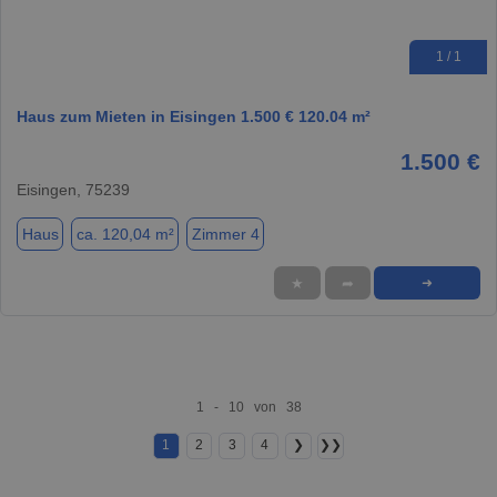
1 / 1
Haus zum Mieten in Eisingen 1.500 € 120.04 m²
1.500 €
Eisingen, 75239
Haus
ca. 120,04 m²
Zimmer 4
★
➦
➜
1 - 10 von 38
1
2
3
4
❯
❯❯