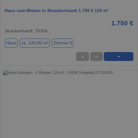
Haus zum Mieten in Straubenhardt 1.750 € 120 m²
1.750 €
Straubenhardt, 75334
Haus
ca. 120,00 m²
Zimmer 5
★
➦
➜