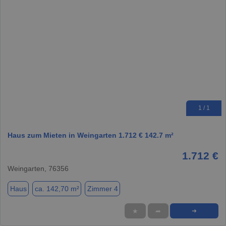
1 / 1
Haus zum Mieten in Weingarten 1.712 € 142.7 m²
1.712 €
Weingarten, 76356
Haus
ca. 142,70 m²
Zimmer 4
★
➦
➜