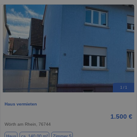
1 / 1
Haus vermieten
1.500 €
Wörth am Rhein, 76744
Haus
ca. 140,00 m²
Zimmer 5