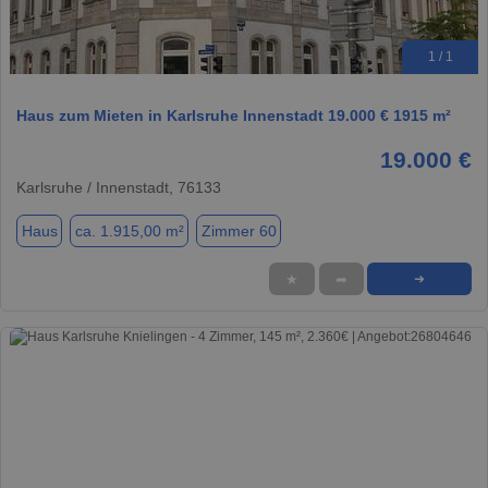
1 / 1
Haus zum Mieten in Karlsruhe Innenstadt 19.000 € 1915 m²
19.000 €
Karlsruhe / Innenstadt, 76133
Haus
ca. 1.915,00 m²
Zimmer 60
★
➦
➜