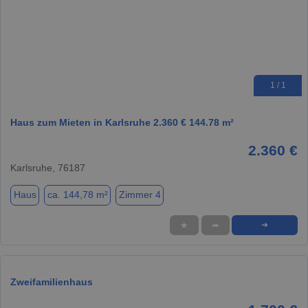
1 / 1
Haus zum Mieten in Karlsruhe 2.360 € 144.78 m²
2.360 €
Karlsruhe, 76187
Haus
ca. 144,78 m²
Zimmer 4
★
➦
➜
Zweifamilienhaus