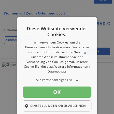
Wohnen auf Zeit in Ortenberg 850 €
850 €
Diese Webseite verwendet
Ortenberg, 77799
Cookies.
Zimmer
Zimmer 1
Wir verwenden Cookies, um die
Benutzerfreundlichkeit unserer Website zu
★
➦
➜
verbessern. Durch die weitere Nutzung
unserer Webseite stimmen Sie der
Verwendung von Cookies gemäß unserer
Cookie-Richtlinie zu.
Weitere Informationen /
Datenschutz
Alle Partner anzeigen
(709) →
OK
EINSTELLUNGEN ODER ABLEHNEN