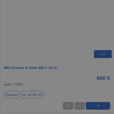
1 / 1
WG-Zimmer in Kehl 400 € 10 m²
400 €
Kehl, 77694
Zimmer
ca. 10,00 m²
★
➦
➜