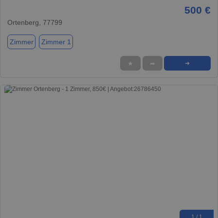
500 €
Ortenberg, 77799
Zimmer
Zimmer 1
★
➦
➜
1 / 1