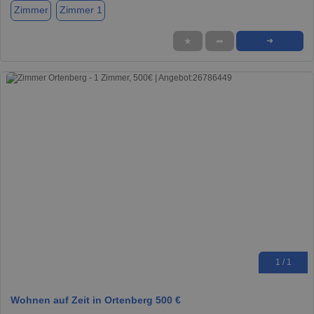
Zimmer
Zimmer 1
★
➦
➜
1 / 1
Wohnen auf Zeit in Ortenberg 500 €