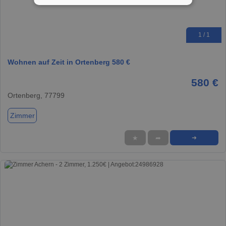
1 / 1
Wohnen auf Zeit in Ortenberg 580 €
580 €
Ortenberg, 77799
Zimmer
★
➦
➜