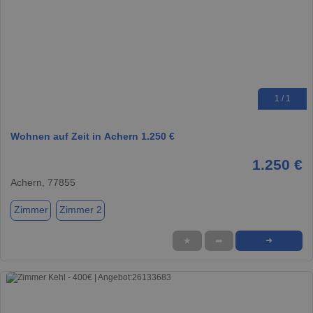
1 / 1
Wohnen auf Zeit in Achern 1.250 €
1.250 €
Achern, 77855
Zimmer
Zimmer 2
★
➦
➜