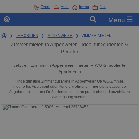
Event
Auto
Immo
Job
☰
Menü
❯
IMMOBILIEN
❯
APPENWEIER
❯
ZIMMER-MIETEN
Zimmer mieten in Appenweier – Ideal für Studenten &
Pendler
Jetzt ein Zimmer in Appenweier mieten – WG & möblierte
Apartments
Finde günstige Zimmer zur Miete in Appenweier. Ob WG-Zimmer,
möbliertes Apartment oder Pendlerwohnung – hier gibt’s passende
Angebote! Ideal auch für Studenten, die eine praktische und bezahlbare
Wohnlösung suchen.