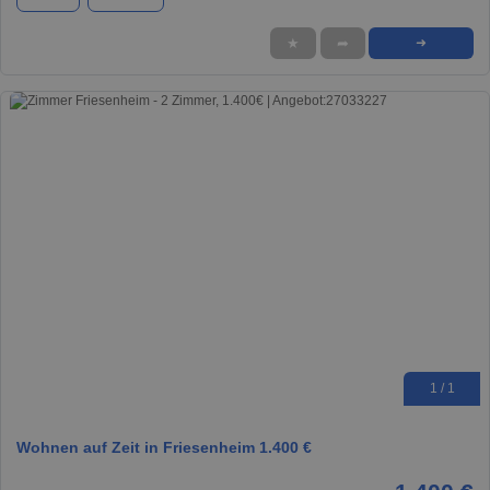
★
➦
➜
1 / 1
Wohnen auf Zeit in Friesenheim 1.400 €