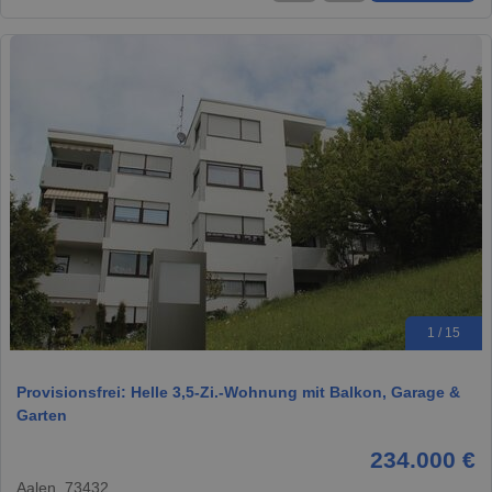
1 / 15
Provisionsfrei: Helle 3,5-Zi.-Wohnung mit Balkon, Garage &
Garten
234.000 €
Aalen, 73432