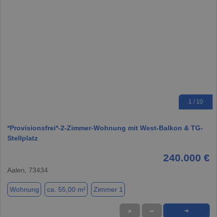
1 / 10
*Provisionsfrei*-2-Zimmer-Wohnung mit West-Balkon & TG-
Stellplatz
240.000 €
Aalen, 73434
Wohnung
ca. 55,00 m²
Zimmer 1
★
➦
➜