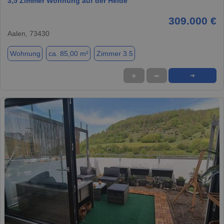
3,5 Zimmer Wohnung auf der Heide
309.000 €
Aalen, 73430
Wohnung
ca. 85,00 m²
Zimmer 3.5
★
➦
➜