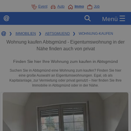
Event
Auto
Immo
Job
☰
Menü
❯
IMMOBILIEN
❯
ABTSGMUEND
❯
WOHNUNG-KAUFEN
Wohnung kaufen Abtsgmünd - Eigentumswohnung in der
Nähe finden auch von privat
Finden Sie hier Ihre Wohnung zum kaufen in Abtsgmünd
Suchen Sie in Abtsgmünd eine Wohnung zum kaufen? Finden Sie hier
eine große Auswahl an Eigentumswohnungen. Egal, ob als
Kapitalanlage, zur Vermietung oder privat genutzt – hier finden Sie Ihre
Immobilie in Abtsgmünd oder in der Nähe.