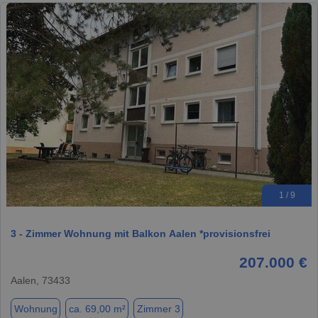
1 / 9
3 - Zimmer Wohnung mit Balkon Aalen *provisionsfrei
207.000 €
Aalen, 73433
Wohnung
ca. 69,00 m²
Zimmer 3