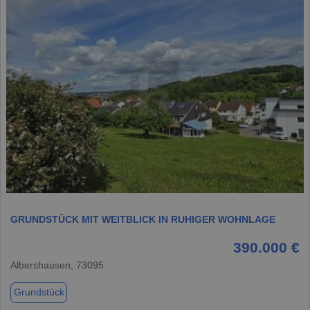
1 / 5
GRUNDSTÜCK MIT WEITBLICK IN RUHIGER WOHNLAGE
390.000 €
Albershausen, 73095
Grundstück