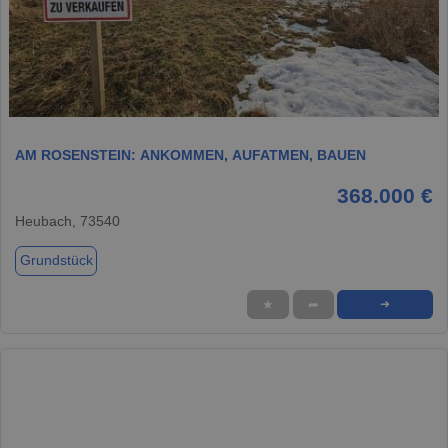
1 / 6
AM ROSENSTEIN: ANKOMMEN, AUFATMEN, BAUEN
368.000 €
Heubach, 73540
Grundstück
★
➦
➜