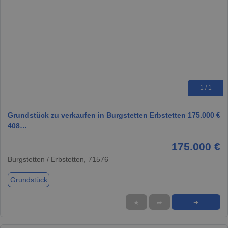
1 / 1
Grundstück zu verkaufen in Burgstetten Erbstetten 175.000 €
408…
175.000 €
Burgstetten / Erbstetten, 71576
Grundstück
★
➦
➜