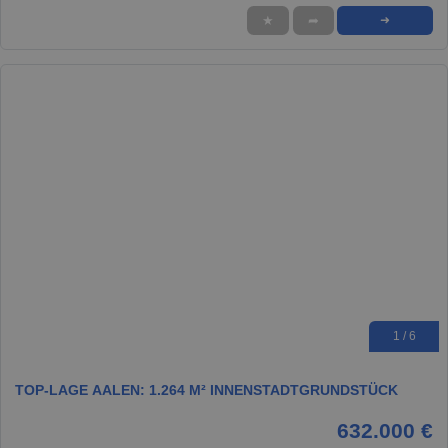
★
➦
➜
1 / 6
TOP-LAGE AALEN: 1.264 M² INNENSTADTGRUNDSTÜCK
632.000 €