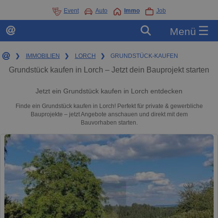
Event
Auto
Immo
Job
☰
Menü
❯
IMMOBILIEN
❯
LORCH
❯
GRUNDSTÜCK-KAUFEN
Grundstück kaufen in Lorch – Jetzt dein Bauprojekt starten
Jetzt ein Grundstück kaufen in Lorch entdecken
Finde ein Grundstück kaufen in Lorch! Perfekt für private & gewerbliche
Bauprojekte – jetzt Angebote anschauen und direkt mit dem
Bauvorhaben starten.