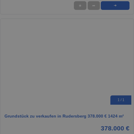
★
➦
➜
1 / 1
Grundstück zu verkaufen in Rudersberg 378.000 € 1424 m²
378.000 €