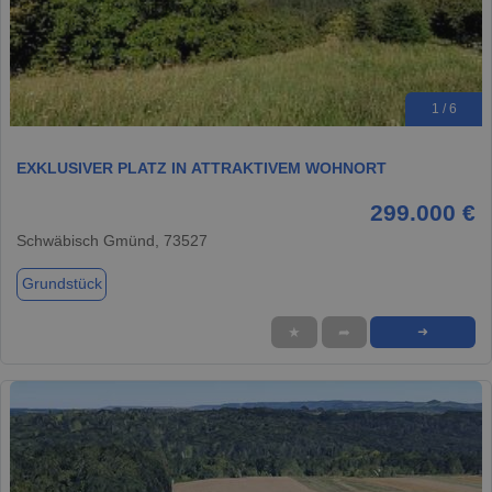
1 / 6
EXKLUSIVER PLATZ IN ATTRAKTIVEM WOHNORT
299.000 €
Schwäbisch Gmünd, 73527
Grundstück
★
➦
➜