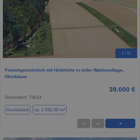
1 / 11
Freizeitgrundstück mit Holzhütte in toller Waldrandlage,
Obstbäum
39.000 €
Schorndorf, 73614
Grundstück
ca. 1.592,00 m²
★
➦
➜