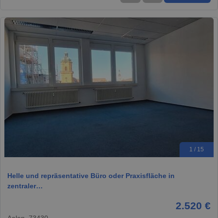
1 / 15
Helle und repräsentative Büro oder Praxisfläche in
zentraler…
2.520 €
Aalen, 73430