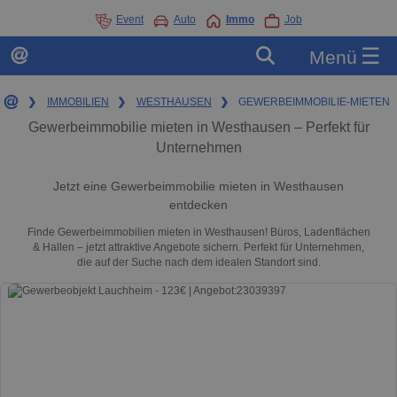
Event
Auto
Immo
Job
☰
Menü
❯
IMMOBILIEN
❯
WESTHAUSEN
❯
GEWERBEIMMOBILIE-MIETEN
Gewerbeimmobilie mieten in Westhausen – Perfekt für
Unternehmen
Jetzt eine Gewerbeimmobilie mieten in Westhausen
entdecken
Finde Gewerbeimmobilien mieten in Westhausen! Büros, Ladenflächen
& Hallen – jetzt attraktive Angebote sichern. Perfekt für Unternehmen,
die auf der Suche nach dem idealen Standort sind.