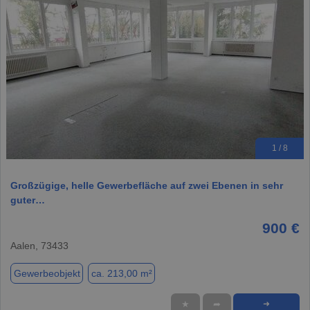
1 / 8
Großzügige, helle Gewerbefläche auf zwei Ebenen in sehr
guter…
900 €
Aalen, 73433
Gewerbeobjekt
ca. 213,00 m²
★
➦
➜