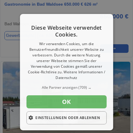
Gastronomie in Bad Waldsee 650.000 € 626 m²
650.000 €
Bad Waldsee, 88339
Diese Webseite verwendet
Cookies.
Gewerbeobjekt
ca. 626,00 m²
Wir verwenden Cookies, um die
★
➦
➜
Benutzerfreundlichkeit unserer Website zu
verbessern. Durch die weitere Nutzung
unserer Webseite stimmen Sie der
Verwendung von Cookies gemäß unserer
Cookie-Richtlinie zu.
Weitere Informationen /
Datenschutz
Alle Partner anzeigen
(709) →
OK
EINSTELLUNGEN ODER ABLEHNEN