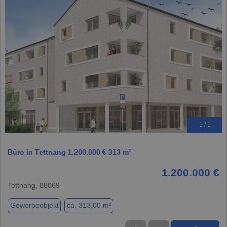
1 / 1
Büro in Tettnang 1.200.000 € 313 m²
1.200.000 €
Tettnang, 88069
Gewerbeobjekt
ca. 313,00 m²