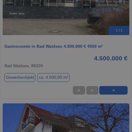
1 / 1
Gastronomie in Bad Waldsee 4.500.000 € 4500 m²
4.500.000 €
Bad Waldsee, 88339
Gewerbeobjekt
ca. 4.500,00 m²
★
➦
➜