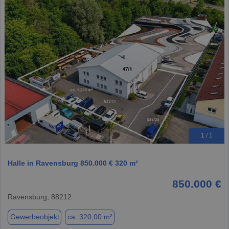
1 / 1
Halle in Ravensburg 850.000 € 320 m²
850.000 €
Ravensburg, 88212
Gewerbeobjekt
ca. 320,00 m²