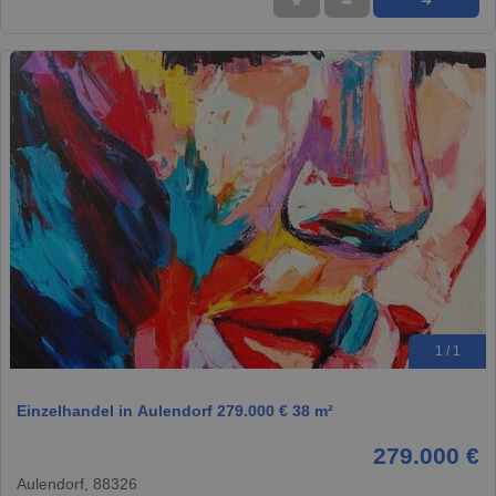
★
➦
➜
1 / 1
Einzelhandel in Aulendorf 279.000 € 38 m²
279.000 €
Aulendorf, 88326