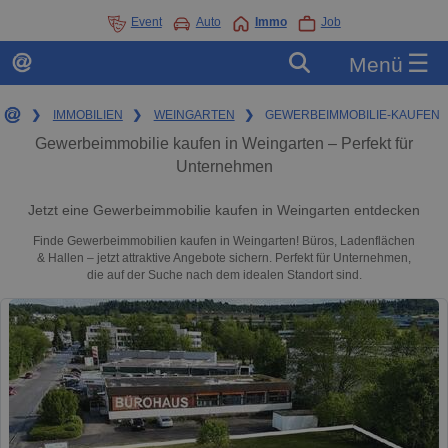
Event
Auto
Immo
Job
☰
Menü
❯
IMMOBILIEN
❯
WEINGARTEN
❯
GEWERBEIMMOBILIE-KAUFEN
Gewerbeimmobilie kaufen in Weingarten – Perfekt für
Unternehmen
Jetzt eine Gewerbeimmobilie kaufen in Weingarten entdecken
Finde Gewerbeimmobilien kaufen in Weingarten! Büros, Ladenflächen
& Hallen – jetzt attraktive Angebote sichern. Perfekt für Unternehmen,
die auf der Suche nach dem idealen Standort sind.