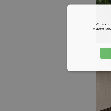
Wir verwe
weitere Nut