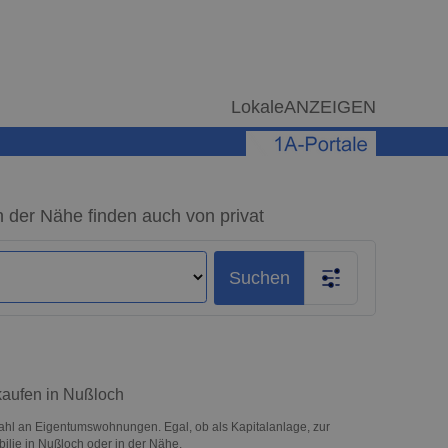
LokaleANZEIGEN
der Nähe finden auch von privat
Suchen
kaufen in Nußloch
hl an Eigentumswohnungen. Egal, ob als Kapitalanlage, zur
bilie in Nußloch oder in der Nähe.