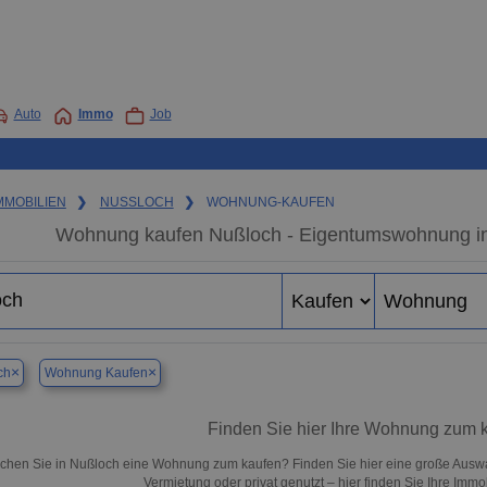
Auto
Immo
Job
MMOBILIEN
❯
NUSSLOCH
❯
WOHNUNG-KAUFEN
Wohnung kaufen Nußloch - Eigentumswohnung in 
×
×
ch
Wohnung Kaufen
Finden Sie hier Ihre Wohnung zum 
chen Sie in Nußloch eine Wohnung zum kaufen? Finden Sie hier eine große Auswa
Vermietung oder privat genutzt – hier finden Sie Ihre Immo