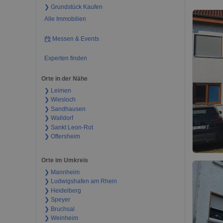
❯ Grundstück Kaufen
Alle Immobilien
Messen & Events
Experten finden
Orte in der Nähe
❯ Leimen
❯ Wiesloch
❯ Sandhausen
❯ Walldorf
❯ Sankt Leon-Rot
❯ Oftersheim
Orte im Umkreis
❯ Mannheim
❯ Ludwigshafen am Rhein
❯ Heidelberg
❯ Speyer
❯ Bruchsal
❯ Weinheim