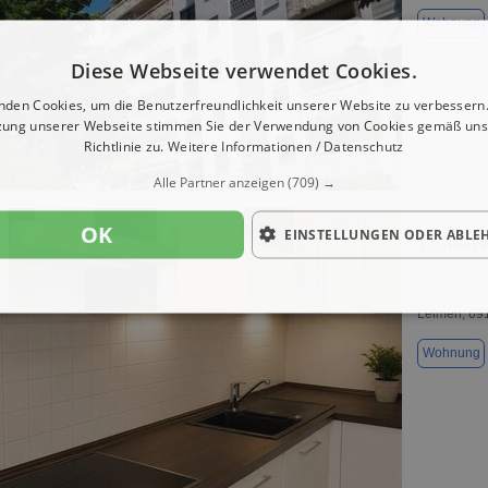
Wohnung
Diese Webseite verwendet Cookies.
nden Cookies, um die Benutzerfreundlichkeit unserer Website zu verbessern.
zung unserer Webseite stimmen Sie der Verwendung von Cookies gemäß uns
Richtlinie zu.
Weitere Informationen / Datenschutz
1 / 5
Alle Partner anzeigen
(709) →
OK
EINSTELLUNGEN ODER ABLE
3-Zimmer W
Leimen, 69
Wohnung