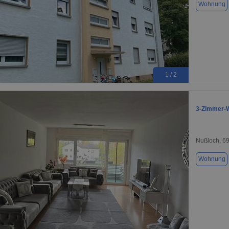
Wohnung
1 / 2
3-Zimmer-Wo
Nußloch, 6
Wohnung