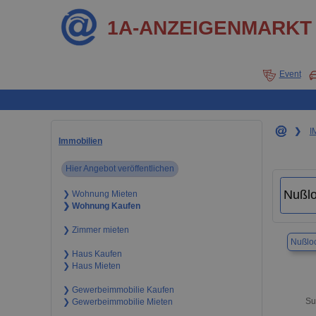
1A-ANZEIGENMARKT
Event
❯
I
Immobilien
Hier Angebot veröffentlichen
❯ Wohnung Mieten
❯ Wohnung Kaufen
❯ Zimmer mieten
Nußlo
❯ Haus Kaufen
❯ Haus Mieten
❯ Gewerbeimmobilie Kaufen
Su
❯ Gewerbeimmobilie Mieten