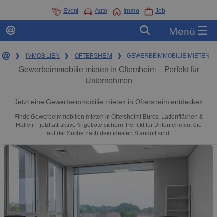
Event
Auto
Immo
Job
☰
Menü
❯
IMMOBILIEN
❯
OFTERSHEIM
❯
GEWERBEIMMOBILIE-MIETEN
Gewerbeimmobilie mieten in Oftersheim – Perfekt für
Unternehmen
Jetzt eine Gewerbeimmobilie mieten in Oftersheim entdecken
Finde Gewerbeimmobilien mieten in Oftersheim! Büros, Ladenflächen &
Hallen – jetzt attraktive Angebote sichern. Perfekt für Unternehmen, die
auf der Suche nach dem idealen Standort sind.