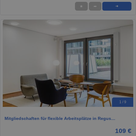
★
➦
➜
1 / 9
Mitgliedschaften für flexible Arbeitsplätze in Regus…
109 €