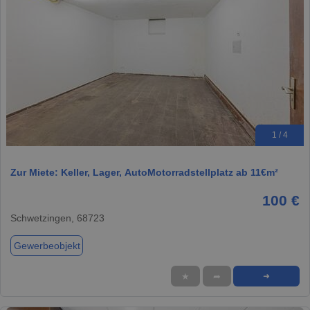
1 / 4
Zur Miete: Keller, Lager, AutoMotorradstellplatz ab 11€m²
100 €
Schwetzingen, 68723
Gewerbeobjekt
★
➦
➜