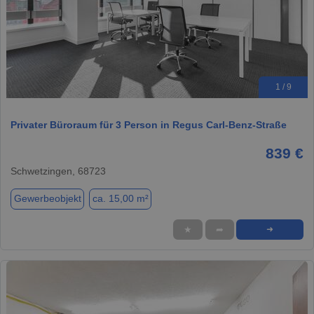
1 / 9
Privater Büroraum für 3 Person in Regus Carl-Benz-Straße
839 €
Schwetzingen, 68723
Gewerbeobjekt
ca. 15,00 m²
★
➦
➜