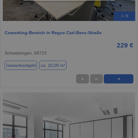
1 / 9
Coworking-Bereich in Regus Carl-Benz-Straße
229 €
Schwetzingen, 68723
Gewerbeobjekt
ca. 10,00 m²
★
➦
➜