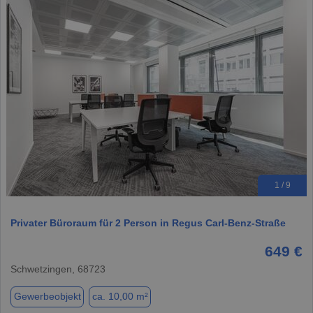
1 / 9
Privater Büroraum für 2 Person in Regus Carl-Benz-Straße
649 €
Schwetzingen, 68723
Gewerbeobjekt
ca. 10,00 m²