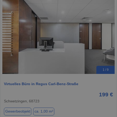
1 / 9
Virtuelles Büro in Regus Carl-Benz-Straße
199 €
Schwetzingen, 68723
Gewerbeobjekt
ca. 1,00 m²