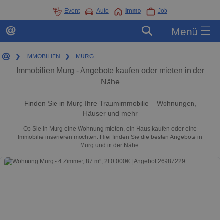
Event
Auto
Immo
Job
☰
Menü
❯
IMMOBILIEN
❯
MURG
Immobilien Murg - Angebote kaufen oder mieten in der
Nähe
Finden Sie in Murg Ihre Traumimmobilie – Wohnungen,
Häuser und mehr
Ob Sie in Murg eine Wohnung mieten, ein Haus kaufen oder eine
Immobilie inserieren möchten: Hier finden Sie die besten Angebote in
Murg und in der Nähe.