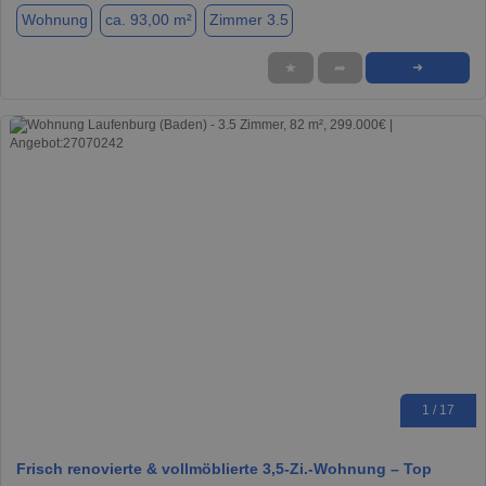
Wohnung
ca. 93,00 m²
Zimmer 3.5
★
➦
➜
1 / 17
Frisch renovierte & vollmöblierte 3,5-Zi.-Wohnung – Top