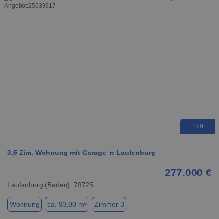
1 / 9
3,5 Zim. Wohnung mit Garage in Laufenburg
277.000 €
Laufenburg (Baden), 79725
Wohnung
ca. 93,00 m²
Zimmer 3