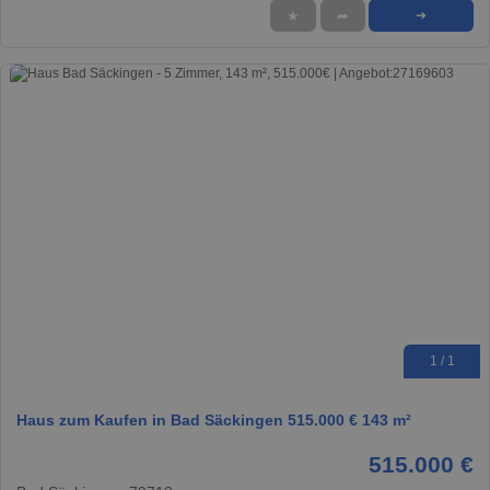
★
➦
➜
1 / 1
Haus zum Kaufen in Bad Säckingen 515.000 € 143 m²
515.000 €