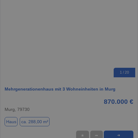
1 / 20
Mehrgenerationenhaus mit 3 Wohneinheiten in Murg
870.000 €
Murg, 79730
Haus
ca. 288,00 m²
★
➦
➜