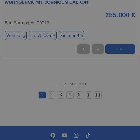
WOHNGLÜCK MIT SONNIGEM BALKON
255.000 €
Bad Säckingen, 79713
Wohnung
ca. 73,00 m²
Zimmer 4.5
★
➦
➜
1 - 10 von 500
1
2
3
4
5
❯
❯❯